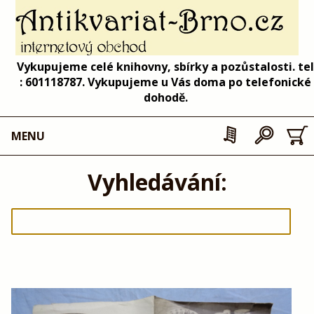
Vykupujeme celé knihovny, sbírky a pozůstalosti. tel
: 601118787. Vykupujeme u Vás doma po telefonické
dohodě.
MENU
Vyhledávání: