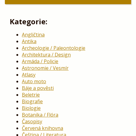
Kategorie:
Angličtina
Antika
Archeologie / Paleontologie
Architektura / Design
Armáda / Policie
Astronomie / Vesmír
Atlasy
Auto moto
Báje a pověsti
Beletrie
Biografie
Biologie
Botanika / Flóra
Časopisy
Červená knihovna
Čeština / Literatura