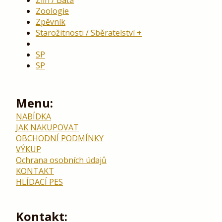
Zoologie
Zpěvník
Starožitnosti / Sběratelství
SP
SP
Menu:
NABÍDKA
JAK NAKUPOVAT
OBCHODNÍ PODMÍNKY
VÝKUP
Ochrana osobních údajů
KONTAKT
HLÍDACÍ PES
Kontakt: