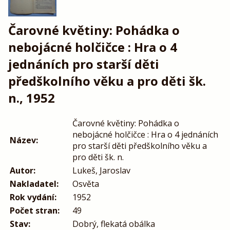
Čarovné květiny: Pohádka o
nebojácné holčičce : Hra o 4
jednáních pro starší děti
předškolního věku a pro děti šk.
n., 1952
Čarovné květiny: Pohádka o
nebojácné holčičce : Hra o 4 jednáních
Název:
pro starší děti předškolního věku a
pro děti šk. n.
Autor:
Lukeš, Jaroslav
Nakladatel:
Osvěta
Rok vydání:
1952
Počet stran:
49
Stav:
Dobrý, flekatá obálka