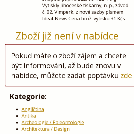
Vytiskly Jihočeské tiskárny, n. p., závod
č. 02, Vimperk, z nové sazby písmem
Ideal-News Cena brož. výtisku 31 Kčs
Zboží již není v nabídce
Pokud máte o zboží zájem a chcete
být informováni, až bude znovu v
nabídce, můžete zadat poptávku
zde
Kategorie:
Angličtina
Antika
Archeologie / Paleontologie
Architektura / Design