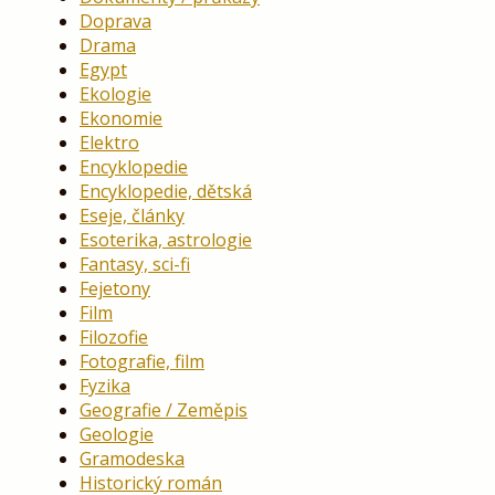
Doprava
Drama
Egypt
Ekologie
Ekonomie
Elektro
Encyklopedie
Encyklopedie, dětská
Eseje, články
Esoterika, astrologie
Fantasy, sci-fi
Fejetony
Film
Filozofie
Fotografie, film
Fyzika
Geografie / Zeměpis
Geologie
Gramodeska
Historický román