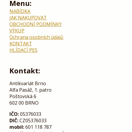
Menu:
NABÍDKA
JAK NAKUPOVAT
OBCHODNÍ PODMÍNKY
VÝKUP
Ochrana osobních údajů
KONTAKT
HLÍDACÍ PES
Kontakt:
Antikvariát Brno
Alfa Pasáž, 1. patro
Poštovská 6
602 00 BRNO
IČO:
05376033
DIČ:
CZ05376033
mobil:
601 118 787