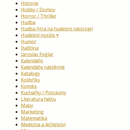
Historie
Hobby / Domov
Horror / Thriller
Hudba
Hudba (Hra na hudební nástroje)
Hudební nosiče
Humor
Italština
Jaroslav Foglar
Kalendáře
Kalendáře nástěnné
Katalogy
Kolibříky
Komiks
Kuchařky / Potraviny
Literatura faktu
Mapy
Marketing
Matematika
Medicína a léčitelství