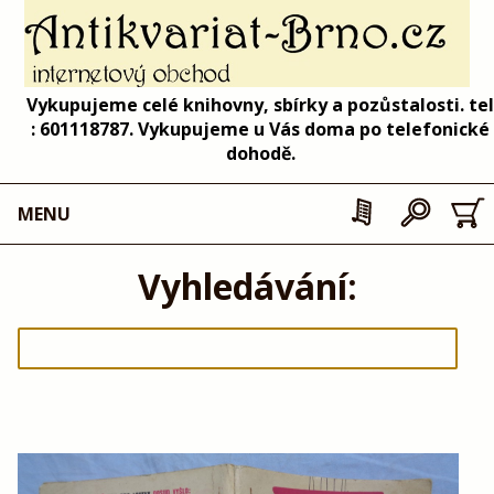
Vykupujeme celé knihovny, sbírky a pozůstalosti. tel
: 601118787. Vykupujeme u Vás doma po telefonické
dohodě.
MENU
Vyhledávání: