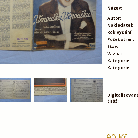
Název:
Autor:
Nakladatel:
Rok vydání:
Počet stran:
Stav:
Vazba:
Kategorie:
Kategorie:
Digitalizovan
tiráž:
90
Kč