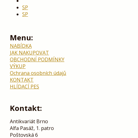
SP
SP
Menu:
NABÍDKA
JAK NAKUPOVAT
OBCHODNÍ PODMÍNKY
VÝKUP
Ochrana osobních údajů
KONTAKT
HLÍDACÍ PES
Kontakt:
Antikvariát Brno
Alfa Pasáž, 1. patro
Poštovská 6