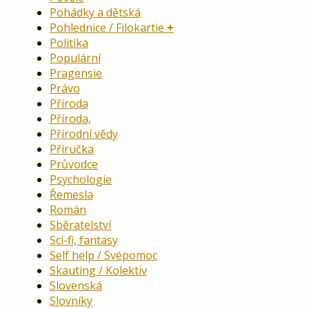
Pohádky a dětská
Pohlednice / Filokartie
Politika
Populární
Pragensie
Právo
Příroda
Příroda,
Přírodní vědy
Příručka
Průvodce
Psychologie
Řemesla
Román
Sběratelství
Sci-fi, fantasy
Self help / Svépomoc
Skauting / Kolektiv
Slovenská
Slovníky