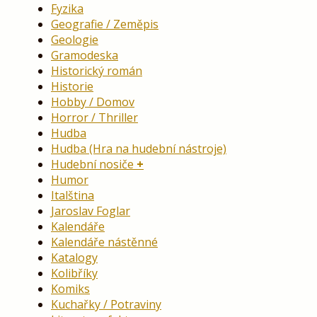
Fyzika
Geografie / Zeměpis
Geologie
Gramodeska
Historický román
Historie
Hobby / Domov
Horror / Thriller
Hudba
Hudba (Hra na hudební nástroje)
Hudební nosiče
Humor
Italština
Jaroslav Foglar
Kalendáře
Kalendáře nástěnné
Katalogy
Kolibříky
Komiks
Kuchařky / Potraviny