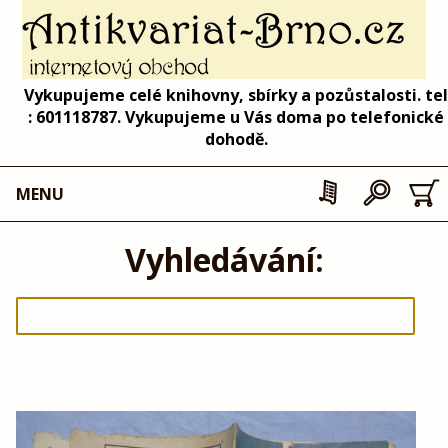
Vykupujeme celé knihovny, sbírky a pozůstalosti. tel
: 601118787. Vykupujeme u Vás doma po telefonické
dohodě.
MENU
Vyhledávání: