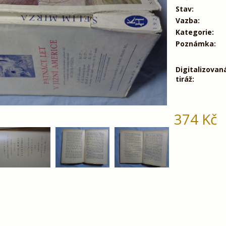
Stav:
Vazba:
Kategorie:
Poznámka:
Digitalizovan
tiráž:
374
Kč