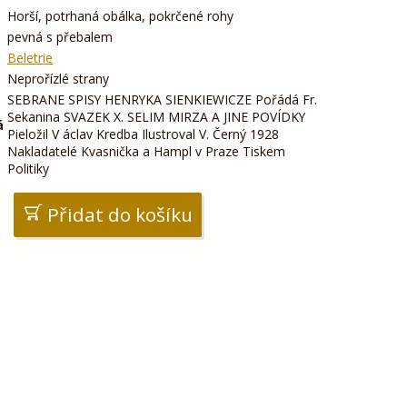
Horší, potrhaná obálka, pokrčené rohy
pevná s přebalem
Beletrie
Neprořízlé strany
SEBRANE SPISY HENRYKA SIENKIEWICZE Pořádá Fr.
Sekanina SVAZEK X. SELIM MIRZA A JINE POVÍDKY
á
Pieložil V áclav Kredba Ilustroval V. Černý 1928
Nakladatelé Kvasnička a Hampl v Praze Tiskem
Politiky
Přidat do košíku