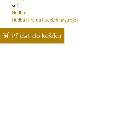
sešit
Hudba
Hudba (Hra na hudební nástroje)
Přidat do košíku