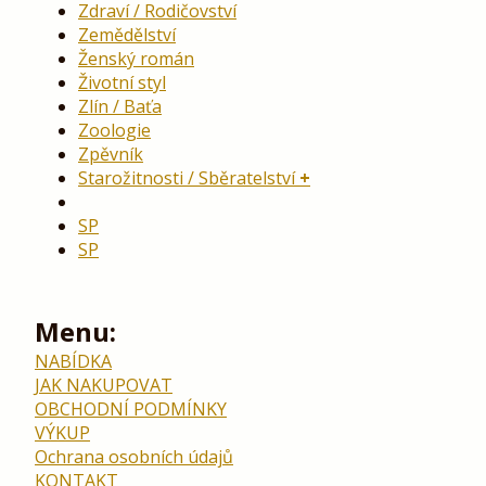
Zdraví / Rodičovství
Zemědělství
Ženský román
Životní styl
Zlín / Baťa
Zoologie
Zpěvník
Starožitnosti / Sběratelství
SP
SP
Menu:
NABÍDKA
JAK NAKUPOVAT
OBCHODNÍ PODMÍNKY
VÝKUP
Ochrana osobních údajů
KONTAKT