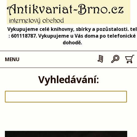
Vykupujeme celé knihovny, sbírky a pozůstalosti. tel
: 601118787. Vykupujeme u Vás doma po telefonické
dohodě.
MENU
Vyhledávání: