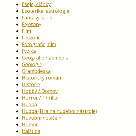
Eseje, články
Esoterika, astrologie
Fantasy, sci-fi
Fejetony
Film
Filozofie
Fotografie, film
Fyzika
Geografie / Zeměpis
Geologie
Gramodeska
Historický román
Historie
Hobby / Domov
Horror / Thriller
Hudba
Hudba (Hra na hudební nástroje)
Hudební nosiče
Humor
Italština