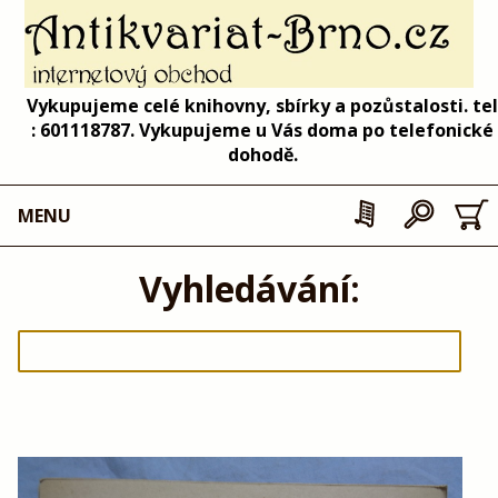
Vykupujeme celé knihovny, sbírky a pozůstalosti. tel
: 601118787. Vykupujeme u Vás doma po telefonické
dohodě.
MENU
Vyhledávání: