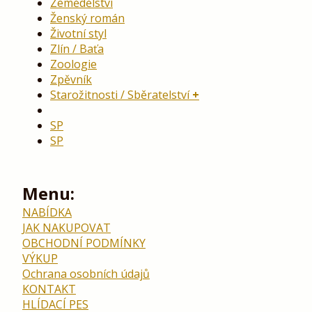
Zemědělství
Ženský román
Životní styl
Zlín / Baťa
Zoologie
Zpěvník
Starožitnosti / Sběratelství
SP
SP
Menu:
NABÍDKA
JAK NAKUPOVAT
OBCHODNÍ PODMÍNKY
VÝKUP
Ochrana osobních údajů
KONTAKT
HLÍDACÍ PES