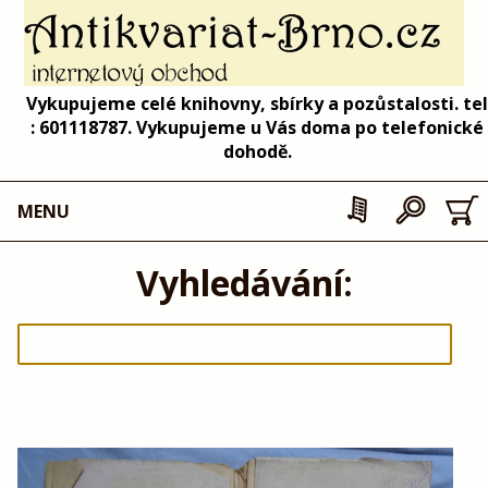
Vykupujeme celé knihovny, sbírky a pozůstalosti. tel
: 601118787. Vykupujeme u Vás doma po telefonické
dohodě.
MENU
Vyhledávání: