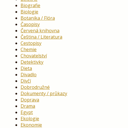
Biografie
Biologie
Botanika / Flóra
Časopisy
Červená knihovna
Čeština / Literatura
Cestopisy
Chemie
Chovatelství
Detektivky
Dieta
Divadlo
Dívčí
Dobrodružné
Dokumenty / průkazy
Doprava
Drama
Egypt
Ekologie
Ekonomie