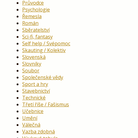
Průvodce
Psychologie
Řemesla
Román
Sběratelství
Sci-fi, fantasy
Self help / Svépomoc
Skauting / Kolektiv
Slovenská
Slovníky
Soubor
Společenské vědy
Sport a hry
Stavebnictví
Technické
Třetí říše / Fašismus
Učebnice
Umění
Válečná
Vazba zdobná