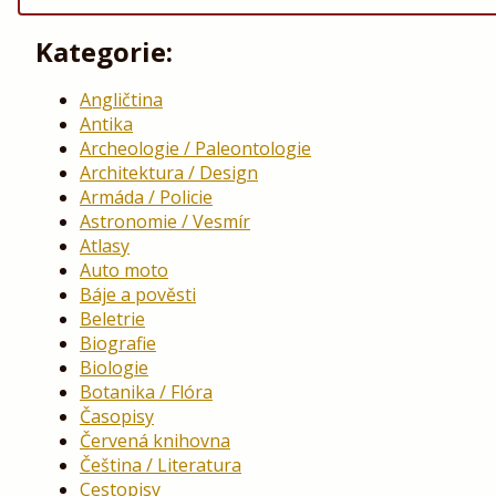
Kategorie:
Angličtina
Antika
Archeologie / Paleontologie
Architektura / Design
Armáda / Policie
Astronomie / Vesmír
Atlasy
Auto moto
Báje a pověsti
Beletrie
Biografie
Biologie
Botanika / Flóra
Časopisy
Červená knihovna
Čeština / Literatura
Cestopisy