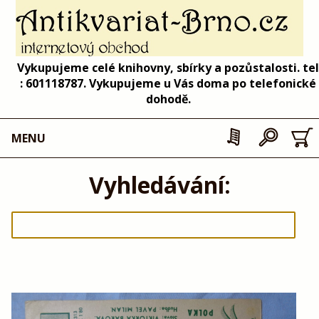
Vykupujeme celé knihovny, sbírky a pozůstalosti. tel
: 601118787. Vykupujeme u Vás doma po telefonické
dohodě.
MENU
Vyhledávání: