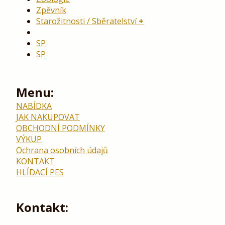
Zpěvník
Starožitnosti / Sběratelství
SP
SP
Menu:
NABÍDKA
JAK NAKUPOVAT
OBCHODNÍ PODMÍNKY
VÝKUP
Ochrana osobních údajů
KONTAKT
HLÍDACÍ PES
Kontakt: