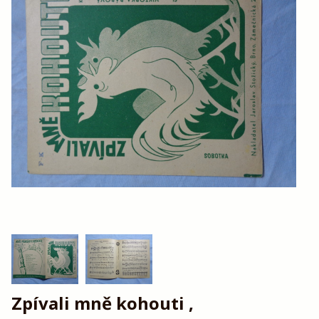
Zpívali mně kohouti ,