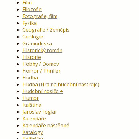
Film
Filozofie
Fotografie, film
Fyzika
Geografie / Zeměpis
Geologie
Gramodeska
Historický román
Historie
Hobby / Domov
Horror / Thriller
Hudba
Hudba (Hra na hudební nástroje)
Hudební nosiče
Humor
Italština
Jaroslav Foglar
Kalendáře
Kalendáře nástěnné
Katalogy