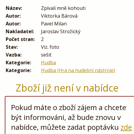
Název:
Zpívali mně kohouti
Autor:
Viktorka Bárová
Autor:
Pavel Milan
Nakladatel:
Jaroslav Strožický
Počet stran:
2
Stav:
Viz. foto
Vazba:
sešit
Kategorie:
Hudba
Kategorie:
Hudba (Hra na hudební nástroje)
Zboží již není v nabídce
Pokud máte o zboží zájem a chcete
být informováni, až bude znovu v
nabídce, můžete zadat poptávku
zde