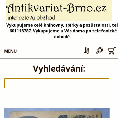
Vykupujeme celé knihovny, sbírky a pozůstalosti. tel
: 601118787. Vykupujeme u Vás doma po telefonické
dohodě.
MENU
Vyhledávání: