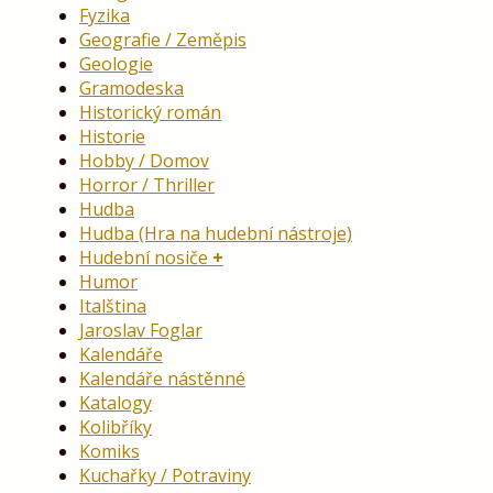
Fyzika
Geografie / Zeměpis
Geologie
Gramodeska
Historický román
Historie
Hobby / Domov
Horror / Thriller
Hudba
Hudba (Hra na hudební nástroje)
Hudební nosiče
Humor
Italština
Jaroslav Foglar
Kalendáře
Kalendáře nástěnné
Katalogy
Kolibříky
Komiks
Kuchařky / Potraviny