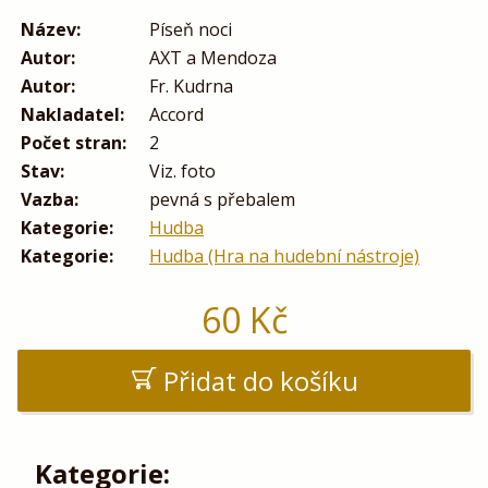
Název:
Píseň noci
Autor:
AXT a Mendoza
Autor:
Fr. Kudrna
Nakladatel:
Accord
Počet stran:
2
Stav:
Viz. foto
Vazba:
pevná s přebalem
Kategorie:
Hudba
Kategorie:
Hudba (Hra na hudební nástroje)
60
Kč
Přidat do košíku
Kategorie: