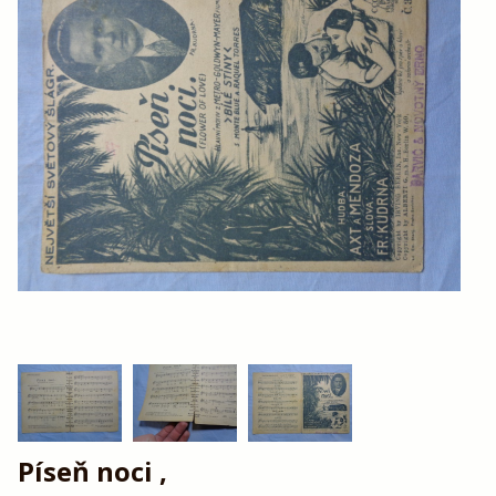
Píseň noci ,