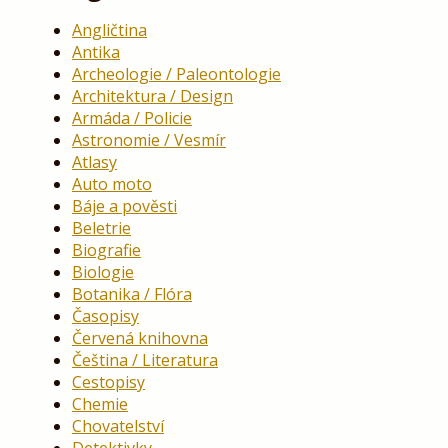
Angličtina
Antika
Archeologie / Paleontologie
Architektura / Design
Armáda / Policie
Astronomie / Vesmír
Atlasy
Auto moto
Báje a pověsti
Beletrie
Biografie
Biologie
Botanika / Flóra
Časopisy
Červená knihovna
Čeština / Literatura
Cestopisy
Chemie
Chovatelství
Detektivky