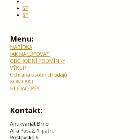
SP
SP
Menu:
NABÍDKA
JAK NAKUPOVAT
OBCHODNÍ PODMÍNKY
VÝKUP
Ochrana osobních údajů
KONTAKT
HLÍDACÍ PES
Kontakt:
Antikvariát Brno
Alfa Pasáž, 1. patro
Poštovská 6