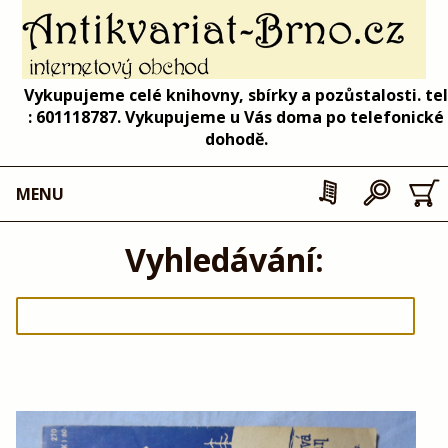
Vykupujeme celé knihovny, sbírky a pozůstalosti. tel
: 601118787. Vykupujeme u Vás doma po telefonické
dohodě.
MENU
Vyhledávání: