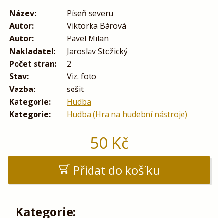
Název:
Píseň severu
Autor:
Viktorka Bárová
Autor:
Pavel Milan
Nakladatel:
Jaroslav Stožický
Počet stran:
2
Stav:
Viz. foto
Vazba:
sešit
Kategorie:
Hudba
Kategorie:
Hudba (Hra na hudební nástroje)
50
Kč
Přidat do košíku
Kategorie: