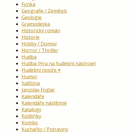
Fyzika
Geografie / Zeměpis
Geologie
Gramodeska
Historický román
Historie
Hobby / Domov
Horror / Thriller
Hudba
Hudba (Hra na hudební nástroje)
Hudební nosiče
Humor
Italština
Jaroslav Foglar
Kalendáře
Kalendáře nástěnné
Katalogy
Kolibříky
Komiks
Kuchařky / Potraviny