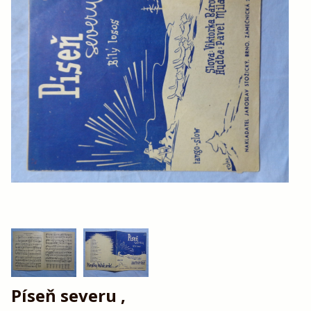
Píseň severu ,