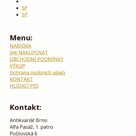
SP
SP
Menu:
NABÍDKA
JAK NAKUPOVAT
OBCHODNÍ PODMÍNKY
VÝKUP
Ochrana osobních údajů
KONTAKT
HLÍDACÍ PES
Kontakt:
Antikvariát Brno
Alfa Pasáž, 1. patro
Poštovská 6