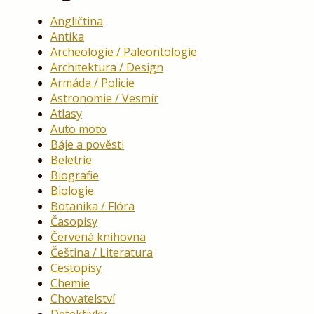
Angličtina
Antika
Archeologie / Paleontologie
Architektura / Design
Armáda / Policie
Astronomie / Vesmír
Atlasy
Auto moto
Báje a pověsti
Beletrie
Biografie
Biologie
Botanika / Flóra
Časopisy
Červená knihovna
Čeština / Literatura
Cestopisy
Chemie
Chovatelství
Detektivky