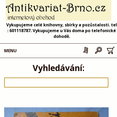
Vykupujeme celé knihovny, sbírky a pozůstalosti. tel
: 601118787. Vykupujeme u Vás doma po telefonické
dohodě.
MENU
Vyhledávání: