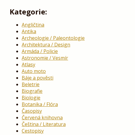
Kategorie:
Angličtina
Antika
Archeologie / Paleontologie
Architektura / Design
Armáda / Policie
Astronomie / Vesmír
Atlasy
Auto moto
Báje a pověsti
Beletrie
Biografie
Biologie
Botanika / Flóra
Časopisy
Červená knihovna
Čeština / Literatura
Cestopisy