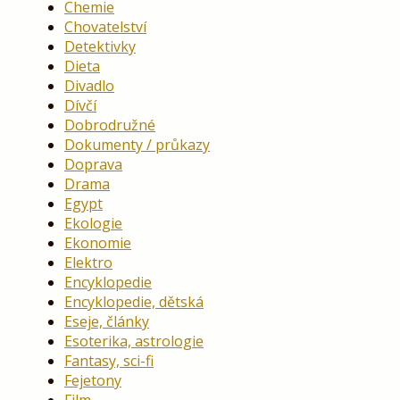
Chemie
Chovatelství
Detektivky
Dieta
Divadlo
Dívčí
Dobrodružné
Dokumenty / průkazy
Doprava
Drama
Egypt
Ekologie
Ekonomie
Elektro
Encyklopedie
Encyklopedie, dětská
Eseje, články
Esoterika, astrologie
Fantasy, sci-fi
Fejetony
Film