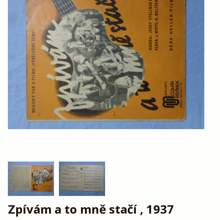
Zpívám a to mně stačí , 1937