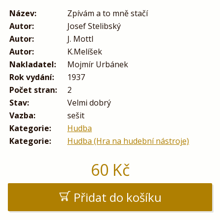
Název:
Zpívám a to mně stačí
Autor:
Josef Stelibský
Autor:
J. Mottl
Autor:
K.Melíšek
Nakladatel:
Mojmír Urbánek
Rok vydání:
1937
Počet stran:
2
Stav:
Velmi dobrý
Vazba:
sešit
Kategorie:
Hudba
Kategorie:
Hudba (Hra na hudební nástroje)
60
Kč
Přidat do košíku