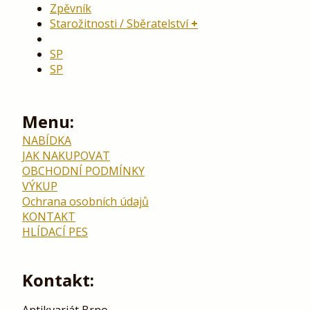
Zpěvník
Starožitnosti / Sběratelství
SP
SP
Menu:
NABÍDKA
JAK NAKUPOVAT
OBCHODNÍ PODMÍNKY
VÝKUP
Ochrana osobních údajů
KONTAKT
HLÍDACÍ PES
Kontakt:
Antikvariát Brno