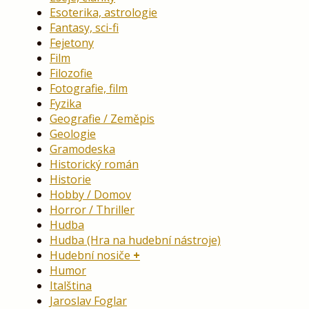
Esoterika, astrologie
Fantasy, sci-fi
Fejetony
Film
Filozofie
Fotografie, film
Fyzika
Geografie / Zeměpis
Geologie
Gramodeska
Historický román
Historie
Hobby / Domov
Horror / Thriller
Hudba
Hudba (Hra na hudební nástroje)
Hudební nosiče
Humor
Italština
Jaroslav Foglar