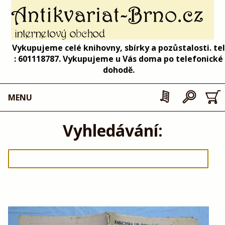
Vykupujeme celé knihovny, sbírky a pozůstalosti. tel
: 601118787. Vykupujeme u Vás doma po telefonické
dohodě.
MENU
Vyhledávání: