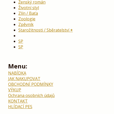
Ženský román
Životní styl
Zlín / Baťa
Zoologie
Zpěvník
Starožitnosti / Sběratelství
SP
SP
Menu:
NABÍDKA
JAK NAKUPOVAT
OBCHODNÍ PODMÍNKY
VÝKUP
Ochrana osobních údajů
KONTAKT
HLÍDACÍ PES