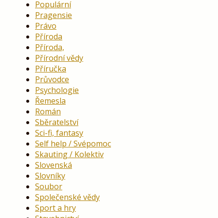
Populární
Pragensie
Právo
Příroda
Příroda,
Přírodní vědy
Příručka
Průvodce
Psychologie
Řemesla
Román
Sběratelství
Sci-fi, fantasy
Self help / Svépomoc
Skauting / Kolektiv
Slovenská
Slovníky
Soubor
Společenské vědy
Sport a hry