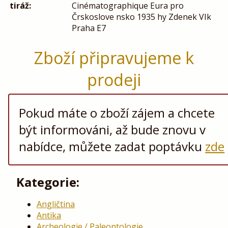
tiráž:
Cinématographique Eura pro
Črskoslove nsko 1935 hy Zdenek VIk
Praha E7
Zboží připravujeme k
prodeji
Pokud máte o zboží zájem a chcete
být informováni, až bude znovu v
nabídce, můžete zadat poptávku
zde
Kategorie:
Angličtina
Antika
Archeologie / Paleontologie