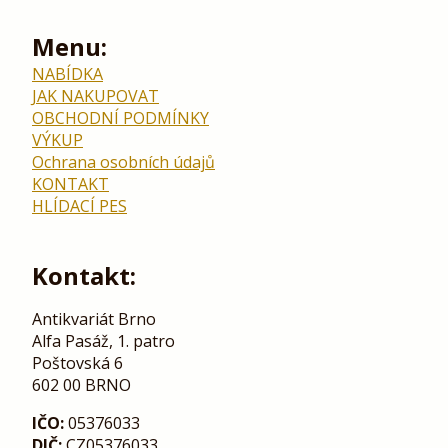
Menu:
NABÍDKA
JAK NAKUPOVAT
OBCHODNÍ PODMÍNKY
VÝKUP
Ochrana osobních údajů
KONTAKT
HLÍDACÍ PES
Kontakt:
Antikvariát Brno
Alfa Pasáž, 1. patro
Poštovská 6
602 00 BRNO
IČO:
05376033
DIČ:
CZ05376033