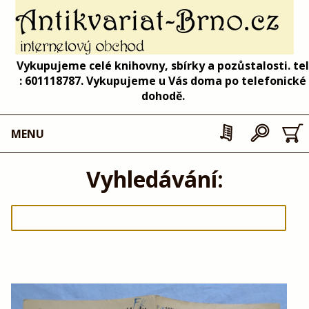
Vykupujeme celé knihovny, sbírky a pozůstalosti. tel
: 601118787. Vykupujeme u Vás doma po telefonické
dohodě.
MENU
Vyhledávání: