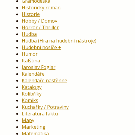
Gramodeska
Historický román
Historie
Hobby / Domov
Horror / Thriller
Hudba
Hudba (Hra na hudební nástroje)
Hudební nosiče
Humor
Italština
Jaroslav Foglar
Kalendáře
Kalendáře nástěnné
Katalogy
Kolibříky
Komiks
Kuchařky / Potraviny
Literatura faktu
Mapy
Marketing
Matematika