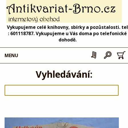
Vykupujeme celé knihovny, sbírky a pozůstalosti. tel
: 601118787. Vykupujeme u Vás doma po telefonické
dohodě.
MENU
Vyhledávání: