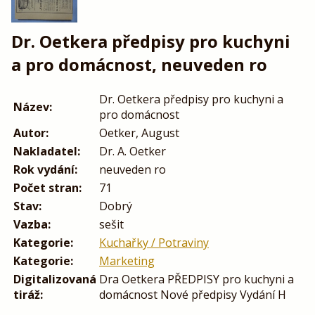
Dr. Oetkera předpisy pro kuchyni
a pro domácnost, neuveden ro
Dr. Oetkera předpisy pro kuchyni a
Název:
pro domácnost
Autor:
Oetker, August
Nakladatel:
Dr. A. Oetker
Rok vydání:
neuveden ro
Počet stran:
71
Stav:
Dobrý
Vazba:
sešit
Kategorie:
Kuchařky / Potraviny
Kategorie:
Marketing
Digitalizovaná
Dra Oetkera PŘEDPISY pro kuchyni a
tiráž:
domácnost Nové předpisy Vydání H