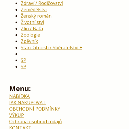
Zdraví / Rodičovství
Zemědělství
Ženský román
Životní styl
Zlín / Baťa
Zoologie
Zpěvník
Starožitnosti / Sběratelství
SP
SP
Menu:
NABÍDKA
JAK NAKUPOVAT
OBCHODNÍ PODMÍNKY
VÝKUP
Ochrana osobních údajů
KONTAKT