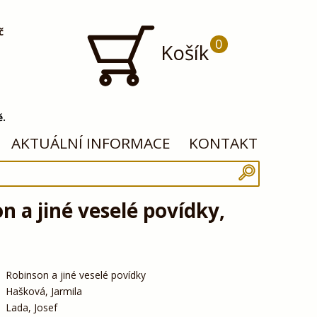
č
0
Košík
ě.
AKTUÁLNÍ INFORMACE
KONTAKT
n a jiné veselé povídky,
Robinson a jiné veselé povídky
Hašková, Jarmila
Lada, Josef