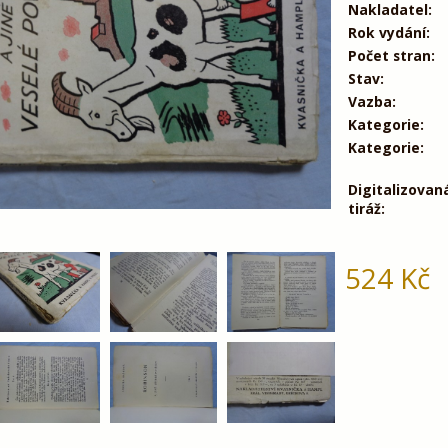
Nakladatel:
Rok vydání:
Počet stran:
Stav:
Vazba:
Kategorie:
Kategorie:
Digitalizovan
tiráž:
524
Kč