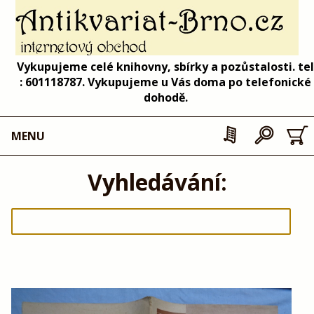
Vykupujeme celé knihovny, sbírky a pozůstalosti. tel
: 601118787. Vykupujeme u Vás doma po telefonické
dohodě.
MENU
Vyhledávání: