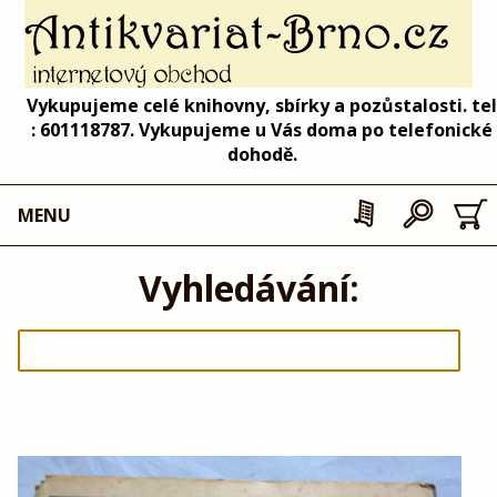
Vykupujeme celé knihovny, sbírky a pozůstalosti. tel
: 601118787. Vykupujeme u Vás doma po telefonické
dohodě.
MENU
Vyhledávání: