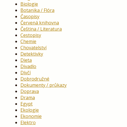
Biologie
Botanika / Flóra
Časopisy
Červená knihovna
Čeština / Literatura
Cestopisy
Chemie
Chovatelství
Detektivky
Dieta
Divadlo
Dívčí
Dobrodružné
Dokumenty / průkazy
Doprava
Drama
Egypt
Ekologie
Ekonomie
Elektro