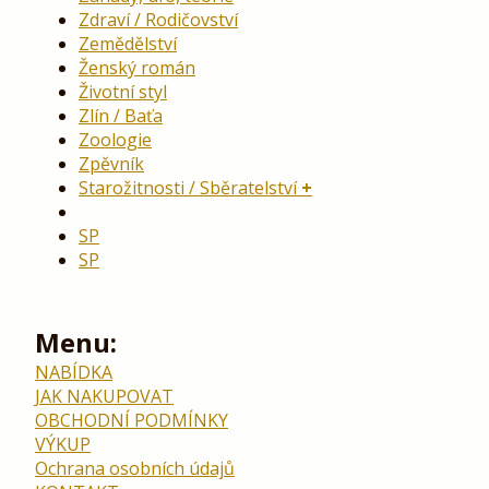
Zdraví / Rodičovství
Zemědělství
Ženský román
Životní styl
Zlín / Baťa
Zoologie
Zpěvník
Starožitnosti / Sběratelství
SP
SP
Menu:
NABÍDKA
JAK NAKUPOVAT
OBCHODNÍ PODMÍNKY
VÝKUP
Ochrana osobních údajů