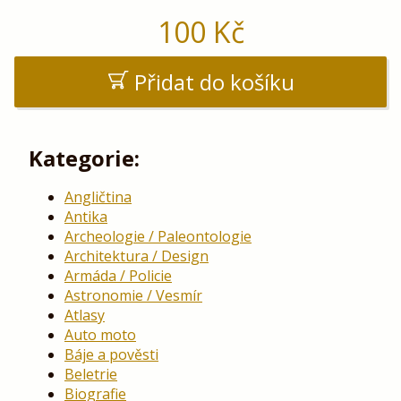
100
Kč
Přidat do košíku
Kategorie:
Angličtina
Antika
Archeologie / Paleontologie
Architektura / Design
Armáda / Policie
Astronomie / Vesmír
Atlasy
Auto moto
Báje a pověsti
Beletrie
Biografie