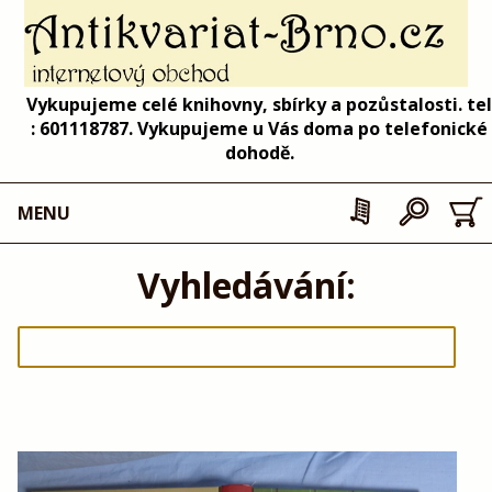
Vykupujeme celé knihovny, sbírky a pozůstalosti. tel
: 601118787. Vykupujeme u Vás doma po telefonické
dohodě.
MENU
Vyhledávání: