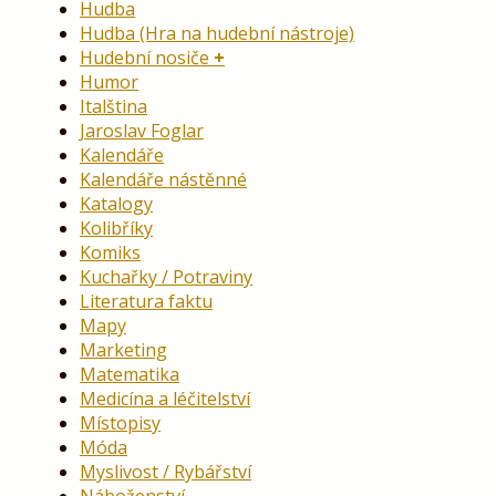
Hudba
Hudba (Hra na hudební nástroje)
Hudební nosiče
Humor
Italština
Jaroslav Foglar
Kalendáře
Kalendáře nástěnné
Katalogy
Kolibříky
Komiks
Kuchařky / Potraviny
Literatura faktu
Mapy
Marketing
Matematika
Medicína a léčitelství
Místopisy
Móda
Myslivost / Rybářství