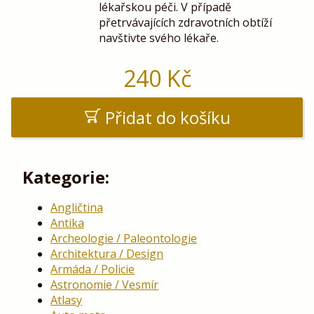
lékařskou péči. V případě
přetrvávajících zdravotních obtíží
navštivte svého lékaře.
240
Kč
Přidat do košíku
Kategorie:
Angličtina
Antika
Archeologie / Paleontologie
Architektura / Design
Armáda / Policie
Astronomie / Vesmír
Atlasy