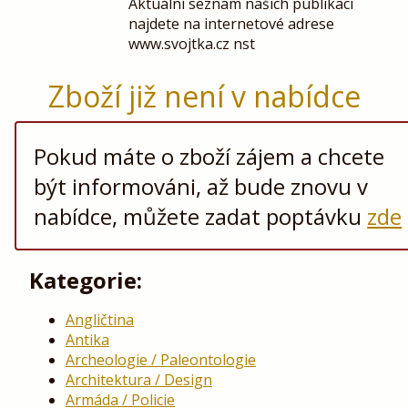
Aktuální seznam našich publikací
najdete na internetové adrese
www.svojtka.cz nst
Zboží již není v nabídce
Pokud máte o zboží zájem a chcete
být informováni, až bude znovu v
nabídce, můžete zadat poptávku
zde
Kategorie:
Angličtina
Antika
Archeologie / Paleontologie
Architektura / Design
Armáda / Policie