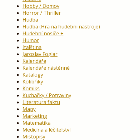
Hobby / Domov
Horror / Thriller
Hudba
Hudba (Hra na hudební nástroje)
Hudební nosiče
Humor
Italština
Jaroslav Foglar
Kalendáře
Kalendáře nástěnné
Katalogy
Kolibříky
Komiks
Kuchařky / Potraviny
Literatura faktu
Mapy
Marketing
Matematika
Medicína a léčitelství
Místopisy