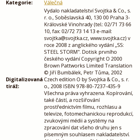
Kategorie:
Válečná
Vydalo nakladatelství Svojtka & Co., s.
r. o., Soběslavská 40, 130 00 Praha 3-
Královské Vinohrady (tel.: 02/71 73 66
10, fax: 02/72 73 14 13 e-mail:
svojtka@svojtka.cz, www.svojtka.cz) v
roce 2008 z anglického vydání „SS:
STEEL STORM". Dotisk prvního
českého vydání Copyright O 2000
Brown Pattworks Limited Translation
© Jiří Bumbálek, Petr Tůma, 2002
Digitalizovaná
Czech edition O by Svojtka & Co., s. r.
tiráž:
o., 2008 ISBN 978-80-7237-435-9
Všechna práva vyhrazena. Kopírování,
také částí, a rozšiřování
prostřednictvím filmu, rozhlasu a
televize, fotomechanickou reprodukcí,
zvukovými médii a systémy na
zpracování dat všeho druhu jen s
písemným souhlasem nakladatelství.