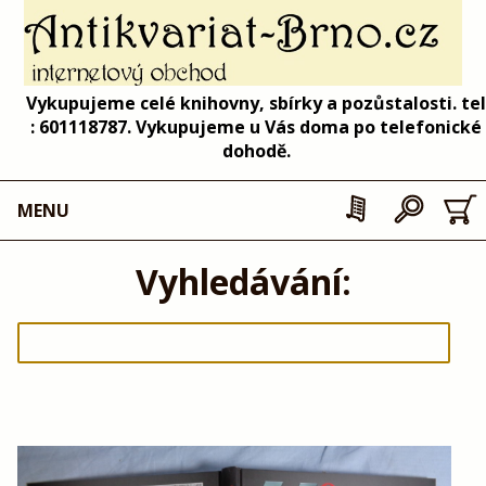
Vykupujeme celé knihovny, sbírky a pozůstalosti. tel
: 601118787. Vykupujeme u Vás doma po telefonické
dohodě.
MENU
Vyhledávání: