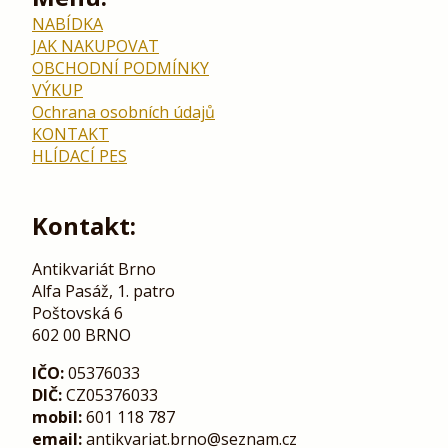
NABÍDKA
JAK NAKUPOVAT
OBCHODNÍ PODMÍNKY
VÝKUP
Ochrana osobních údajů
KONTAKT
HLÍDACÍ PES
Kontakt:
Antikvariát Brno
Alfa Pasáž, 1. patro
Poštovská 6
602 00 BRNO
IČO:
05376033
DIČ:
CZ05376033
mobil:
601 118 787
email:
antikvariat.brno@seznam.cz