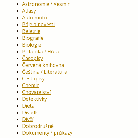
Astronomie / Vesmír
Atlasy
Auto moto
Báje a pověsti
Beletrie
Biografie
Biologie
Botanika / Flóra
Časopisy
Červená knihovna
Čeština / Literatura
Cestopisy
Chemie
Chovatelství
Detektivky
Dieta
Divadlo
Dívčí
Dobrodružné
Dokumenty / průkazy