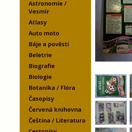
Astronomie /
Vesmír
Atlasy
Auto moto
Báje a pověsti
Beletrie
Biografie
Biologie
Botanika / Flóra
Časopisy
Červená knihovna
Čeština / Literatura
Cestopisy