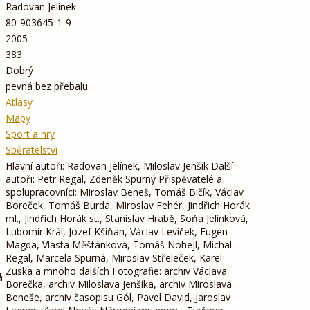
Radovan Jelínek
80-903645-1-9
2005
383
Dobrý
pevná bez přebalu
Atlasy
Mapy
Sport a hry
Sběratelství
Hlavní autoři: Radovan Jelínek, Miloslav Jenšík Další
autoři: Petr Regal, Zdeněk Spurný Přispěvatelé a
spolupracovníci: Miroslav Beneš, Tomáš Bičík, Václav
Boreček, Tomáš Burda, Miroslav Fehér, Jindřich Horák
ml., Jindřich Horák st., Stanislav Hrabě, Soňa Jelínková,
Lubomír Král, Jozef Kšiňan, Václav Levíček, Eugen
Magda, Vlasta Měštánková, Tomáš Nohejl, Michal
Regal, Marcela Spurná, Miroslav Střeleček, Karel
Zuska a mnoho dalších Fotografie: archiv Václava
á
Borečka, archiv Miloslava Jenšíka, archiv Miroslava
Beneše, archiv časopisu Gól, Pavel David, Jaroslav