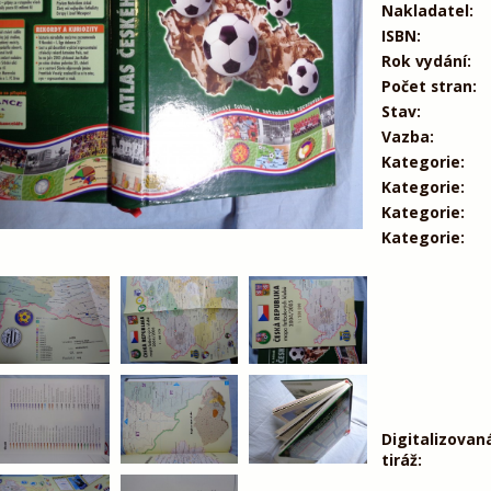
Nakladatel:
ISBN:
Rok vydání:
Počet stran:
Stav:
Vazba:
Kategorie:
Kategorie:
Kategorie:
Kategorie:
Digitalizovan
tiráž: