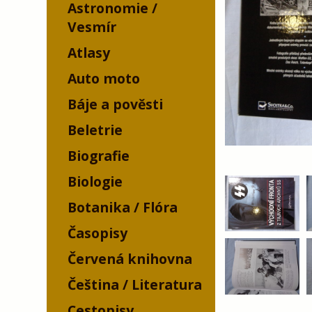
Astronomie /
Vesmír
Atlasy
Auto moto
Báje a pověsti
Beletrie
Biografie
Biologie
Botanika / Flóra
Časopisy
Červená knihovna
Čeština / Literatura
Cestopisy