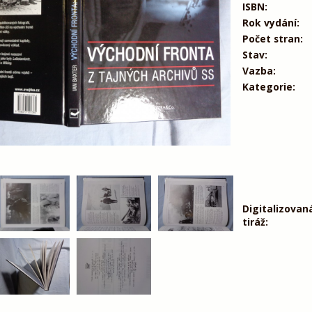
ISBN:
Rok vydání:
Počet stran:
Stav:
Vazba:
Kategorie:
Digitalizovan
tiráž: