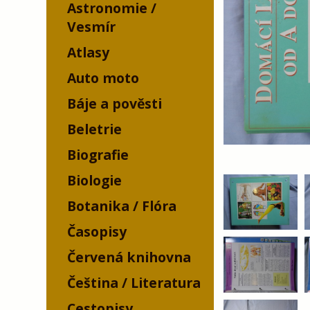
Astronomie /
Vesmír
Atlasy
Auto moto
Báje a pověsti
Beletrie
Biografie
Biologie
Botanika / Flóra
Časopisy
Červená knihovna
Čeština / Literatura
Cestopisy