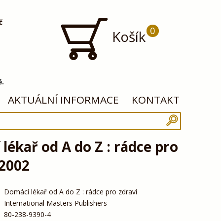
č
0
Košík
ě.
AKTUÁLNÍ INFORMACE
KONTAKT
lékař od A do Z : rádce pro
 2002
Domácí lékař od A do Z : rádce pro zdraví
International Masters Publishers
80-238-9390-4