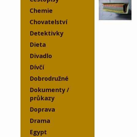
Chemie
Chovatelství
Detektivky
Dieta
Divadlo
Dívčí
Dobrodružné
Dokumenty /
průkazy
Doprava
Drama
Egypt