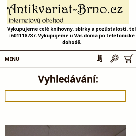
Vykupujeme celé knihovny, sbírky a pozůstalosti. tel
: 601118787. Vykupujeme u Vás doma po telefonické
dohodě.
MENU
Vyhledávání: