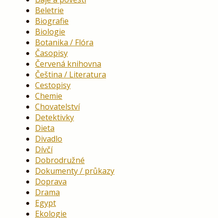
Beletrie
Biografie
Biologie
Botanika / Flóra
Časopisy
Červená knihovna
Čeština / Literatura
Cestopisy
Chemie
Chovatelství
Detektivky
Dieta
Divadlo
Dívčí
Dobrodružné
Dokumenty / průkazy
Doprava
Drama
Egypt
Ekologie