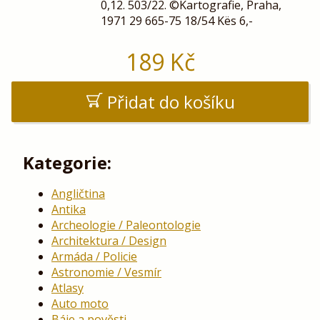
0,12. 503/22. ©Kartografie, Praha,
1971 29 665-75 18/54 Kës 6,-
189
Kč
Přidat do košíku
Kategorie:
Angličtina
Antika
Archeologie / Paleontologie
Architektura / Design
Armáda / Policie
Astronomie / Vesmír
Atlasy
Auto moto
Báje a pověsti