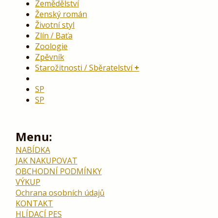
Zemědělství
Ženský román
Životní styl
Zlín / Baťa
Zoologie
Zpěvník
Starožitnosti / Sběratelství
SP
SP
Menu:
NABÍDKA
JAK NAKUPOVAT
OBCHODNÍ PODMÍNKY
VÝKUP
Ochrana osobních údajů
KONTAKT
HLÍDACÍ PES