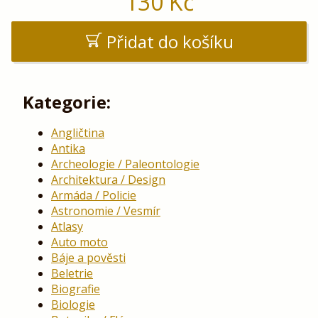
130
Kč
Přidat do košíku
Kategorie:
Angličtina
Antika
Archeologie / Paleontologie
Architektura / Design
Armáda / Policie
Astronomie / Vesmír
Atlasy
Auto moto
Báje a pověsti
Beletrie
Biografie
Biologie