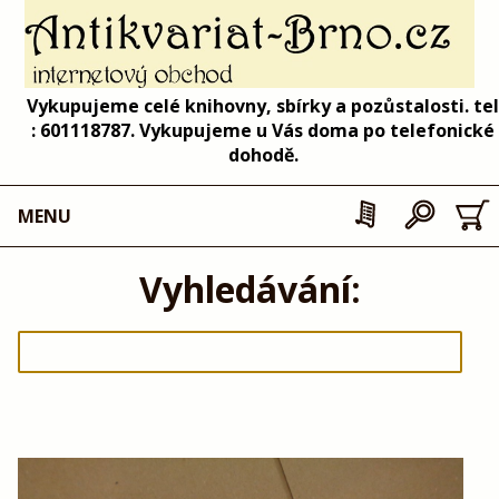
Vykupujeme celé knihovny, sbírky a pozůstalosti. tel
: 601118787. Vykupujeme u Vás doma po telefonické
dohodě.
MENU
Vyhledávání: