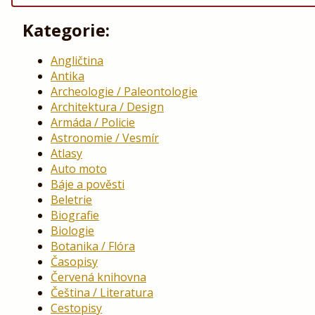
Kategorie:
Angličtina
Antika
Archeologie / Paleontologie
Architektura / Design
Armáda / Policie
Astronomie / Vesmír
Atlasy
Auto moto
Báje a pověsti
Beletrie
Biografie
Biologie
Botanika / Flóra
Časopisy
Červená knihovna
Čeština / Literatura
Cestopisy