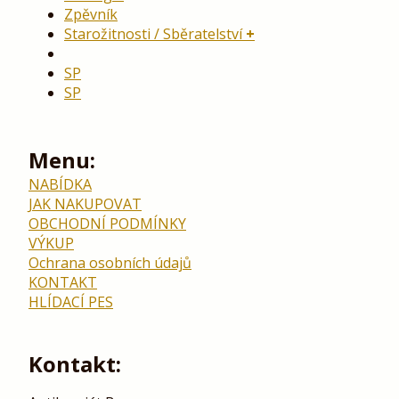
Zpěvník
Starožitnosti / Sběratelství
SP
SP
Menu:
NABÍDKA
JAK NAKUPOVAT
OBCHODNÍ PODMÍNKY
VÝKUP
Ochrana osobních údajů
KONTAKT
HLÍDACÍ PES
Kontakt: