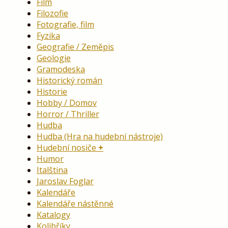
Film
Filozofie
Fotografie, film
Fyzika
Geografie / Zeměpis
Geologie
Gramodeska
Historický román
Historie
Hobby / Domov
Horror / Thriller
Hudba
Hudba (Hra na hudební nástroje)
Hudební nosiče
Humor
Italština
Jaroslav Foglar
Kalendáře
Kalendáře nástěnné
Katalogy
Kolibříky