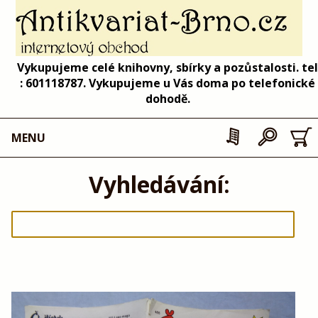
Vykupujeme celé knihovny, sbírky a pozůstalosti. tel
: 601118787. Vykupujeme u Vás doma po telefonické
dohodě.
MENU
Vyhledávání: