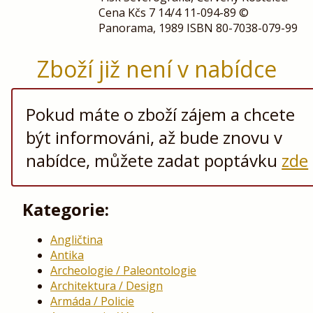
Cena Kčs 7 14/4 11-094-89 ©
Panorama, 1989 ISBN 80-7038-079-99
Zboží již není v nabídce
Pokud máte o zboží zájem a chcete
být informováni, až bude znovu v
nabídce, můžete zadat poptávku
zde
Kategorie:
Angličtina
Antika
Archeologie / Paleontologie
Architektura / Design
Armáda / Policie