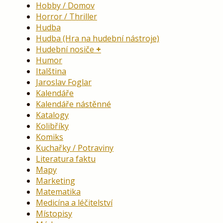
Hobby / Domov
Horror / Thriller
Hudba
Hudba (Hra na hudební nástroje)
Hudební nosiče
Humor
Italština
Jaroslav Foglar
Kalendáře
Kalendáře nástěnné
Katalogy
Kolibříky
Komiks
Kuchařky / Potraviny
Literatura faktu
Mapy
Marketing
Matematika
Medicína a léčitelství
Místopisy