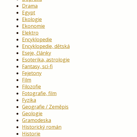
Drama
Egypt
Ekologie
Ekonomie
Elektro
Encyklopedie
Encyklopedie, dětská
Eseje, články
Esoterika, astrologie
Fantasy, sci-fi
Fejetony
Film
Filozofie
Fotografie, film
Fyzika
Geografie / Zeměpis
Geologie
Gramodeska
Historický román
Historie