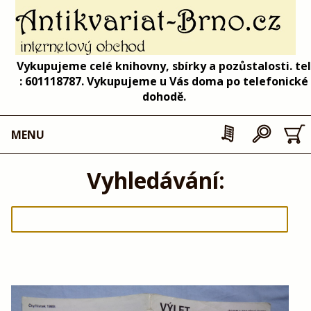
Vykupujeme celé knihovny, sbírky a pozůstalosti. tel
: 601118787. Vykupujeme u Vás doma po telefonické
dohodě.
MENU
Vyhledávání: