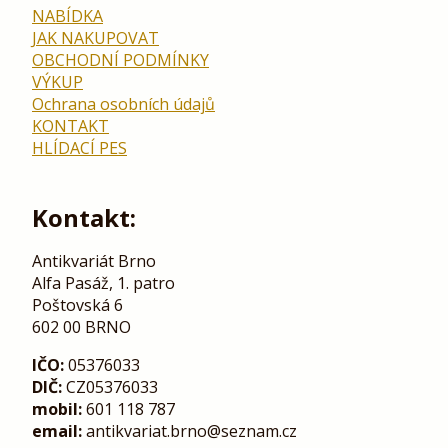
NABÍDKA
JAK NAKUPOVAT
OBCHODNÍ PODMÍNKY
VÝKUP
Ochrana osobních údajů
KONTAKT
HLÍDACÍ PES
Kontakt:
Antikvariát Brno
Alfa Pasáž, 1. patro
Poštovská 6
602 00 BRNO
IČO:
05376033
DIČ:
CZ05376033
mobil:
601 118 787
email:
antikvariat.brno@seznam.cz