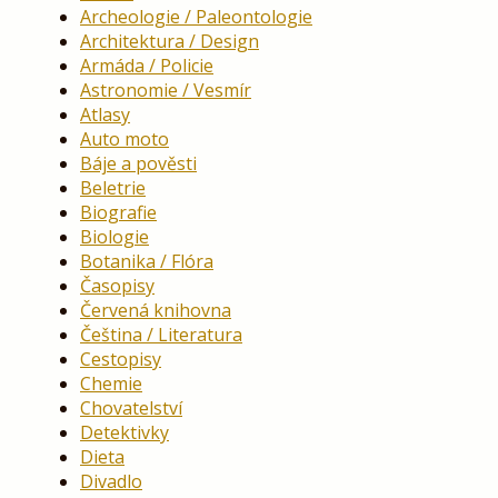
Archeologie / Paleontologie
Architektura / Design
Armáda / Policie
Astronomie / Vesmír
Atlasy
Auto moto
Báje a pověsti
Beletrie
Biografie
Biologie
Botanika / Flóra
Časopisy
Červená knihovna
Čeština / Literatura
Cestopisy
Chemie
Chovatelství
Detektivky
Dieta
Divadlo