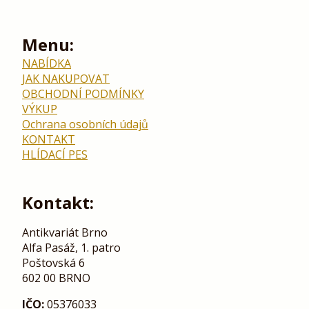
Menu:
NABÍDKA
JAK NAKUPOVAT
OBCHODNÍ PODMÍNKY
VÝKUP
Ochrana osobních údajů
KONTAKT
HLÍDACÍ PES
Kontakt:
Antikvariát Brno
Alfa Pasáž, 1. patro
Poštovská 6
602 00 BRNO
IČO:
05376033