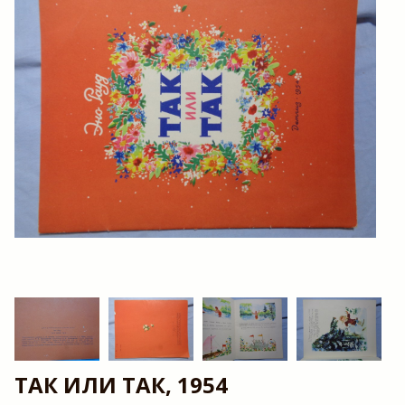
TAК ИЛИ TAК, 1954