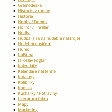
Gramodeska
Historický román
Historie
Hobby / Domov
Horror / Thriller
Hudba
Hudba (Hra na hudební nástroje)
Hudební nosiče
Humor
Italština
Jaroslav Foglar
Kalendáře
Kalendáře nástěnné
Katalogy
Kolibříky
Komiks
Kuchařky / Potraviny
Literatura faktu
Mapy
Marketing