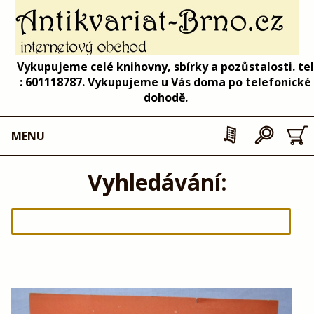
Vykupujeme celé knihovny, sbírky a pozůstalosti. tel
: 601118787. Vykupujeme u Vás doma po telefonické
dohodě.
MENU
Vyhledávání: