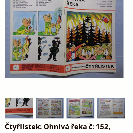
Čtyřlístek: Ohnivá řeka č: 152,