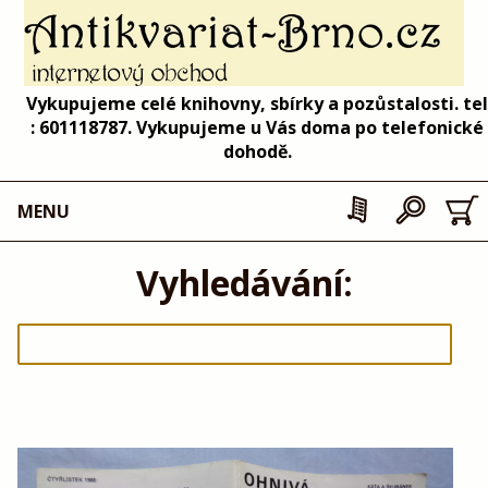
Vykupujeme celé knihovny, sbírky a pozůstalosti. tel
: 601118787. Vykupujeme u Vás doma po telefonické
dohodě.
MENU
Vyhledávání: