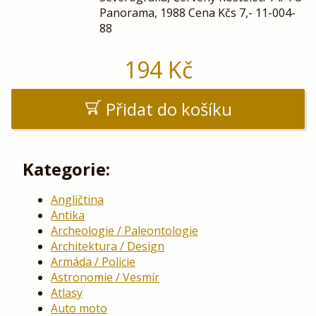
Panorama, 1988 Cena Kčs 7,- 11-004-
88
194
Kč
Přidat do košíku
Kategorie:
Angličtina
Antika
Archeologie / Paleontologie
Architektura / Design
Armáda / Policie
Astronomie / Vesmír
Atlasy
Auto moto