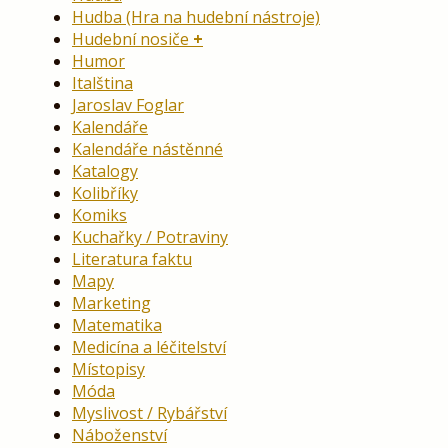
Hudba (Hra na hudební nástroje)
Hudební nosiče
Humor
Italština
Jaroslav Foglar
Kalendáře
Kalendáře nástěnné
Katalogy
Kolibříky
Komiks
Kuchařky / Potraviny
Literatura faktu
Mapy
Marketing
Matematika
Medicína a léčitelství
Místopisy
Móda
Myslivost / Rybářství
Náboženství