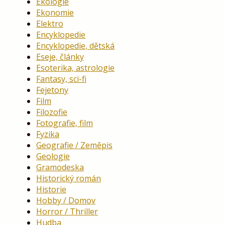
Ekologie
Ekonomie
Elektro
Encyklopedie
Encyklopedie, dětská
Eseje, články
Esoterika, astrologie
Fantasy, sci-fi
Fejetony
Film
Filozofie
Fotografie, film
Fyzika
Geografie / Zeměpis
Geologie
Gramodeska
Historický román
Historie
Hobby / Domov
Horror / Thriller
Hudba