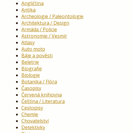
Angličtina
Antika
Archeologie / Paleontologie
Architektura / Design
Armáda / Policie
Astronomie / Vesmír
Atlasy
Auto moto
Báje a pověsti
Beletrie
Biografie
Biologie
Botanika / Flóra
Časopisy
Červená knihovna
Čeština / Literatura
Cestopisy
Chemie
Chovatelství
Detektivky