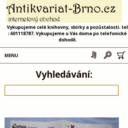
Vykupujeme celé knihovny, sbírky a pozůstalosti. tel
: 601118787. Vykupujeme u Vás doma po telefonické
dohodě.
MENU
Vyhledávání: