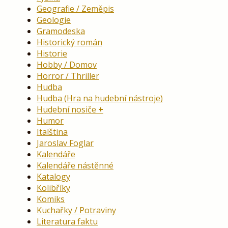
Geografie / Zeměpis
Geologie
Gramodeska
Historický román
Historie
Hobby / Domov
Horror / Thriller
Hudba
Hudba (Hra na hudební nástroje)
Hudební nosiče
Humor
Italština
Jaroslav Foglar
Kalendáře
Kalendáře nástěnné
Katalogy
Kolibříky
Komiks
Kuchařky / Potraviny
Literatura faktu