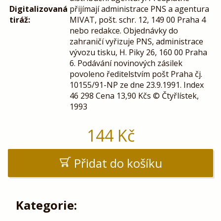
Digitalizovaná
přijímají administrace PNS a agentura
tiráž:
MIVAT, pošt. schr. 12, 149 00 Praha 4
nebo redakce. Objednávky do
zahraničí vyřizuje PNS, administrace
vývozu tisku, H. Piky 26, 160 00 Praha
6. Podávání novinových zásilek
povoleno ředitelstvím pošt Praha čj.
10155/91-NP ze dne 23.9.1991. Index
46 298 Cena 13,90 Kčs © Čtyřlístek,
1993
144
Kč
Přidat do košíku
Kategorie: