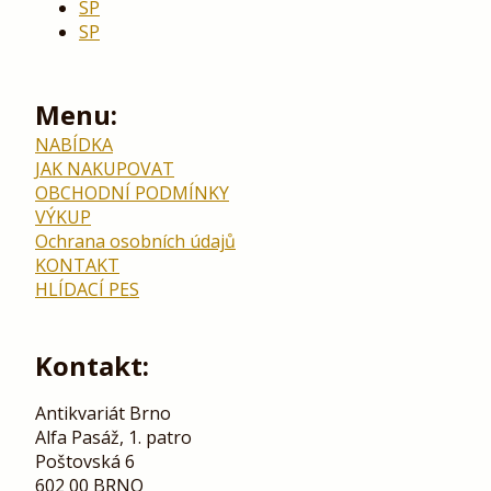
SP
SP
Menu:
NABÍDKA
JAK NAKUPOVAT
OBCHODNÍ PODMÍNKY
VÝKUP
Ochrana osobních údajů
KONTAKT
HLÍDACÍ PES
Kontakt:
Antikvariát Brno
Alfa Pasáž, 1. patro
Poštovská 6
602 00 BRNO