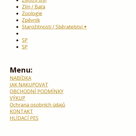
Životní styl
Zlín / Baťa
Zoologie
Zpěvník
Starožitnosti / Sběratelství
SP
SP
Menu:
NABÍDKA
JAK NAKUPOVAT
OBCHODNÍ PODMÍNKY
VÝKUP
Ochrana osobních údajů
KONTAKT
HLÍDACÍ PES