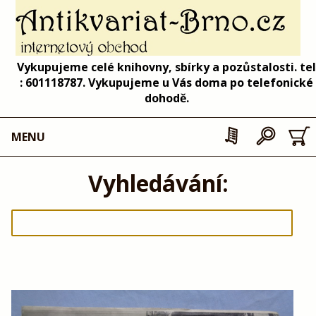
Vykupujeme celé knihovny, sbírky a pozůstalosti. tel
: 601118787. Vykupujeme u Vás doma po telefonické
dohodě.
MENU
Vyhledávání: