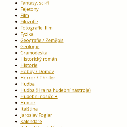
Fantasy, sci-fi
Fejetony
Film
Filozofie
Fotografie, film
Fyzika
Geografie / Zeměpis
Geologie
Gramodeska
Historický román
Historie
Hobby / Domov
Horror / Thriller
Hudba
Hudba (Hra na hudební nástroje)
Hudební nosiče
Humor
Italština
Jaroslav Foglar
Kalendáře