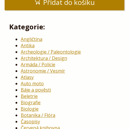
Přidat do košíku
Kategorie:
Angličtina
Antika
Archeologie / Paleontologie
Architektura / Design
Armáda / Policie
Astronomie / Vesmír
Atlasy
Auto moto
Báje a pověsti
Beletrie
Biografie
Biologie
Botanika / Flóra
Časopisy
Červená knihovna