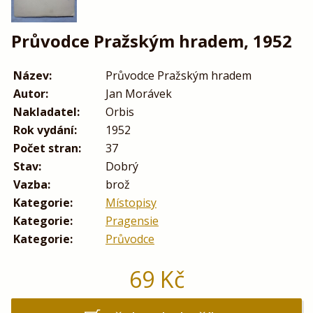
Průvodce Pražským hradem, 1952
Název:
Průvodce Pražským hradem
Autor:
Jan Morávek
Nakladatel:
Orbis
Rok vydání:
1952
Počet stran:
37
Stav:
Dobrý
Vazba:
brož
Kategorie:
Místopisy
Kategorie:
Pragensie
Kategorie:
Průvodce
69
Kč