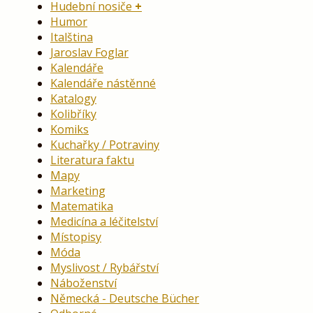
Hudební nosiče
Humor
Italština
Jaroslav Foglar
Kalendáře
Kalendáře nástěnné
Katalogy
Kolibříky
Komiks
Kuchařky / Potraviny
Literatura faktu
Mapy
Marketing
Matematika
Medicína a léčitelství
Místopisy
Móda
Myslivost / Rybářství
Náboženství
Německá - Deutsche Bücher