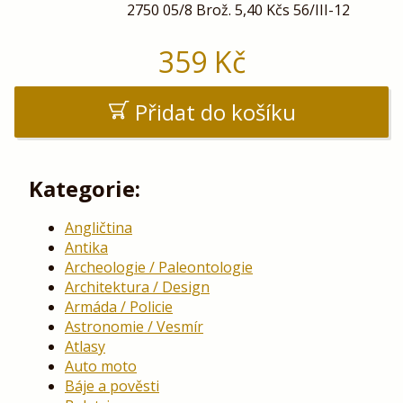
2750 05/8 Brož. 5,40 Kčs 56/III-12
359
Kč
Přidat do košíku
Kategorie:
Angličtina
Antika
Archeologie / Paleontologie
Architektura / Design
Armáda / Policie
Astronomie / Vesmír
Atlasy
Auto moto
Báje a pověsti