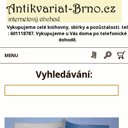
Vykupujeme celé knihovny, sbírky a pozůstalosti. tel
: 601118787. Vykupujeme u Vás doma po telefonické
dohodě.
MENU
Vyhledávání: