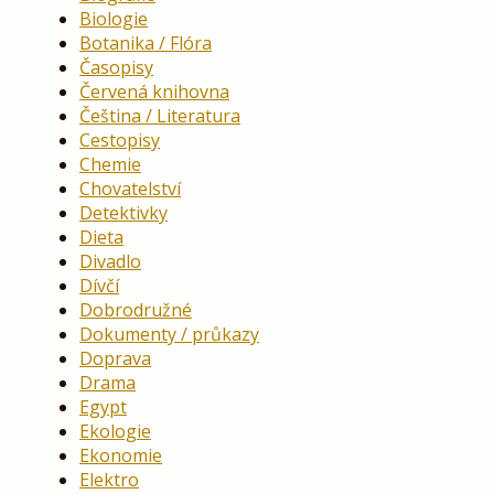
Biologie
Botanika / Flóra
Časopisy
Červená knihovna
Čeština / Literatura
Cestopisy
Chemie
Chovatelství
Detektivky
Dieta
Divadlo
Dívčí
Dobrodružné
Dokumenty / průkazy
Doprava
Drama
Egypt
Ekologie
Ekonomie
Elektro