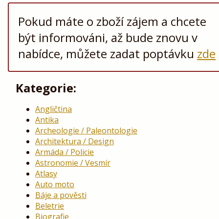
Pokud máte o zboží zájem a chcete
být informováni, až bude znovu v
nabídce, můžete zadat poptávku
zde
Kategorie:
Angličtina
Antika
Archeologie / Paleontologie
Architektura / Design
Armáda / Policie
Astronomie / Vesmír
Atlasy
Auto moto
Báje a pověsti
Beletrie
Biografie