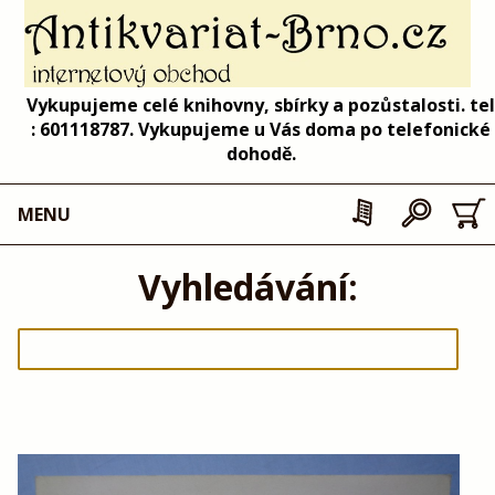
Vykupujeme celé knihovny, sbírky a pozůstalosti. tel
: 601118787. Vykupujeme u Vás doma po telefonické
dohodě.
MENU
Vyhledávání: