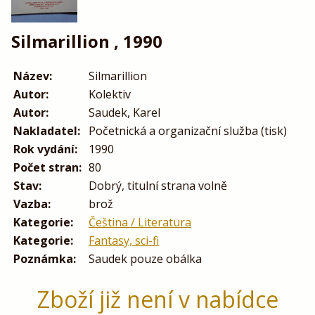
Silmarillion , 1990
Název:
Silmarillion
Autor:
Kolektiv
Autor:
Saudek, Karel
Nakladatel:
Početnická a organizační služba (tisk)
Rok vydání:
1990
Počet stran:
80
Stav:
Dobrý, titulní strana volně
Vazba:
brož
Kategorie:
Čeština / Literatura
Kategorie:
Fantasy, sci-fi
Poznámka:
Saudek pouze obálka
Zboží již není v nabídce