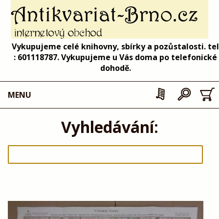
Vykupujeme celé knihovny, sbírky a pozůstalosti. tel
: 601118787. Vykupujeme u Vás doma po telefonické
dohodě.
MENU
Vyhledávání: