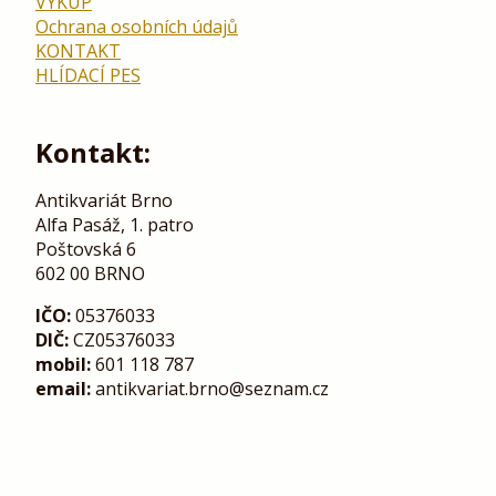
VÝKUP
Ochrana osobních údajů
KONTAKT
HLÍDACÍ PES
Kontakt:
Antikvariát Brno
Alfa Pasáž, 1. patro
Poštovská 6
602 00 BRNO
IČO:
05376033
DIČ:
CZ05376033
mobil:
601 118 787
email:
antikvariat.brno@seznam.cz