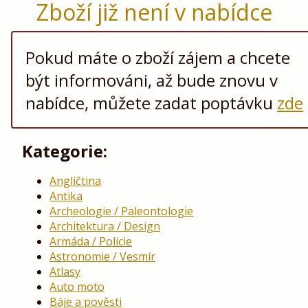
Zboží již není v nabídce
Pokud máte o zboží zájem a chcete
být informováni, až bude znovu v
nabídce, můžete zadat poptávku
zde
Kategorie:
Angličtina
Antika
Archeologie / Paleontologie
Architektura / Design
Armáda / Policie
Astronomie / Vesmír
Atlasy
Auto moto
Báje a pověsti