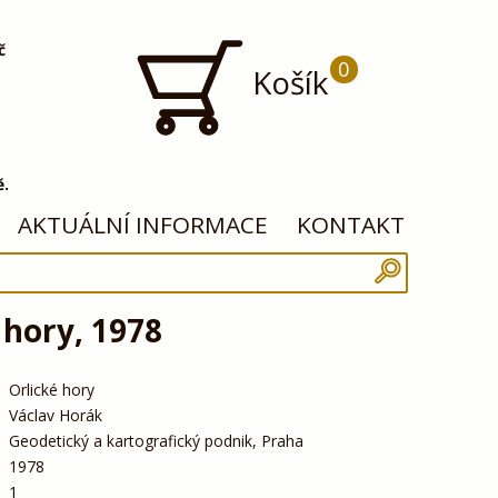
č
0
Košík
ě.
AKTUÁLNÍ INFORMACE
KONTAKT
 hory, 1978
Orlické hory
Václav Horák
Geodetický a kartografický podnik, Praha
1978
1