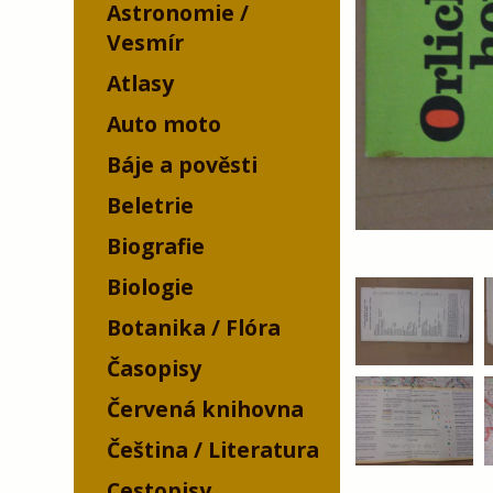
Astronomie /
Vesmír
Atlasy
Auto moto
Báje a pověsti
Beletrie
Biografie
Biologie
Botanika / Flóra
Časopisy
Červená knihovna
Čeština / Literatura
Cestopisy