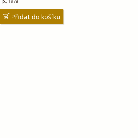
p., 1978
Přidat do košíku