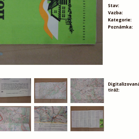
Stav:
Vazba:
Kategorie:
Poznámka:
Digitalizovan
tiráž: