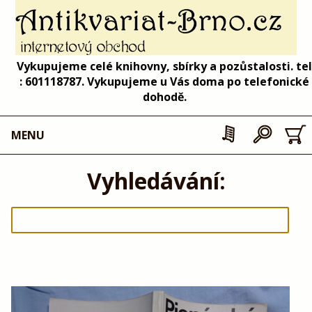
Vykupujeme celé knihovny, sbírky a pozůstalosti. tel
: 601118787. Vykupujeme u Vás doma po telefonické
dohodě.
MENU
Vyhledávání: