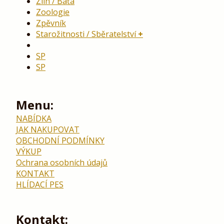
Zlín / Baťa
Zoologie
Zpěvník
Starožitnosti / Sběratelství
SP
SP
Menu:
NABÍDKA
JAK NAKUPOVAT
OBCHODNÍ PODMÍNKY
VÝKUP
Ochrana osobních údajů
KONTAKT
HLÍDACÍ PES
Kontakt: