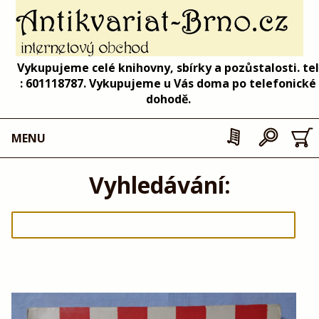
Vykupujeme celé knihovny, sbírky a pozůstalosti. tel
: 601118787. Vykupujeme u Vás doma po telefonické
dohodě.
MENU
Vyhledávání: