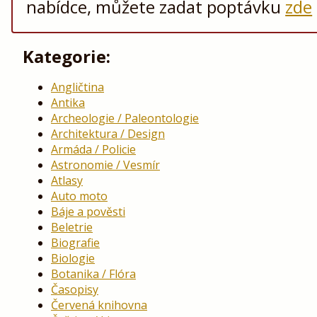
nabídce, můžete zadat poptávku
zde
Kategorie:
Angličtina
Antika
Archeologie / Paleontologie
Architektura / Design
Armáda / Policie
Astronomie / Vesmír
Atlasy
Auto moto
Báje a pověsti
Beletrie
Biografie
Biologie
Botanika / Flóra
Časopisy
Červená knihovna