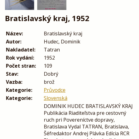
Bratislavský kraj, 1952
Název:
Bratislavský kraj
Autor:
Hudec, Dominik
Nakladatel:
Tatran
Rok vydání:
1952
Počet stran:
109
Stav:
Dobrý
Vazba:
brož
Kategorie:
Průvodce
Kategorie:
Slovenská
DOMINIK HUDEC BRATISLAVSKÝ KRAJ
Publikácia Riaditeľstva pre cestovný
ruch pri Povereníctve dopravy,
Bratislava Vydal TATRAN, Bratislava,
Šéfredaktor Andrej Plávka Edícia RCR