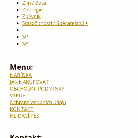
Zlín / Baťa
Zoologie
Zpěvník
Starožitnosti / Sběratelství
SP
SP
Menu:
NABÍDKA
JAK NAKUPOVAT
OBCHODNÍ PODMÍNKY
VÝKUP
Ochrana osobních údajů
KONTAKT
HLÍDACÍ PES
Kontakt: