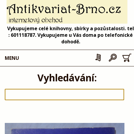
Vykupujeme celé knihovny, sbírky a pozůstalosti. tel
: 601118787. Vykupujeme u Vás doma po telefonické
dohodě.
MENU
Vyhledávání: