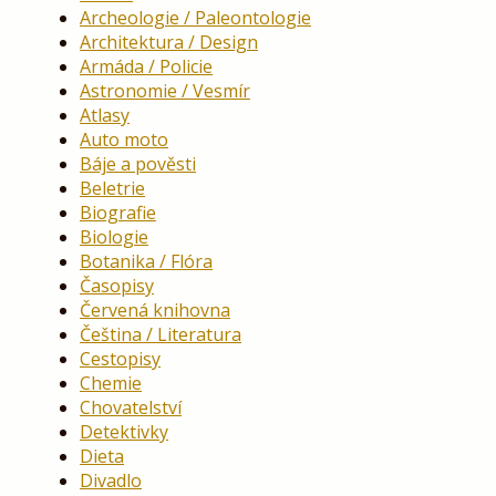
Archeologie / Paleontologie
Architektura / Design
Armáda / Policie
Astronomie / Vesmír
Atlasy
Auto moto
Báje a pověsti
Beletrie
Biografie
Biologie
Botanika / Flóra
Časopisy
Červená knihovna
Čeština / Literatura
Cestopisy
Chemie
Chovatelství
Detektivky
Dieta
Divadlo