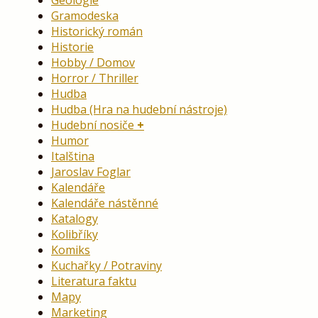
Gramodeska
Historický román
Historie
Hobby / Domov
Horror / Thriller
Hudba
Hudba (Hra na hudební nástroje)
Hudební nosiče
Humor
Italština
Jaroslav Foglar
Kalendáře
Kalendáře nástěnné
Katalogy
Kolibříky
Komiks
Kuchařky / Potraviny
Literatura faktu
Mapy
Marketing