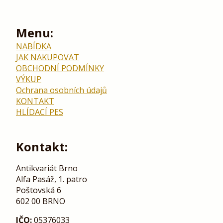
Menu:
NABÍDKA
JAK NAKUPOVAT
OBCHODNÍ PODMÍNKY
VÝKUP
Ochrana osobních údajů
KONTAKT
HLÍDACÍ PES
Kontakt:
Antikvariát Brno
Alfa Pasáž, 1. patro
Poštovská 6
602 00 BRNO
IČO:
05376033