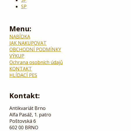
SP
Menu:
NABÍDKA
JAK NAKUPOVAT
OBCHODNÍ PODMÍNKY
VÝKUP
Ochrana osobních údajů
KONTAKT
HLÍDACÍ PES
Kontakt:
Antikvariát Brno
Alfa Pasáž, 1. patro
Poštovská 6
602 00 BRNO