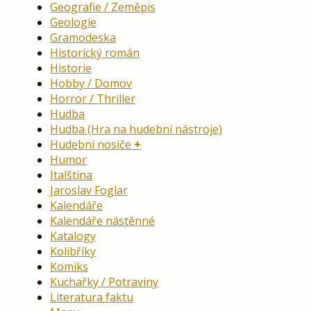
Geografie / Zeměpis
Geologie
Gramodeska
Historický román
Historie
Hobby / Domov
Horror / Thriller
Hudba
Hudba (Hra na hudební nástroje)
Hudební nosiče
Humor
Italština
Jaroslav Foglar
Kalendáře
Kalendáře nástěnné
Katalogy
Kolibříky
Komiks
Kuchařky / Potraviny
Literatura faktu