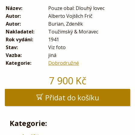
Název:
Pouze obal: Dlouhý lovec
Autor:
Alberto Vojtěch Frič
Autor:
Burian, Zdeněk
Nakladatel:
Toužimský & Moravec
Rok vydání:
1941
Stav:
Viz foto
Vazba:
jiná
Kategorie:
Dobrodružné
7 900
Kč
Přidat do košíku
Kategorie: