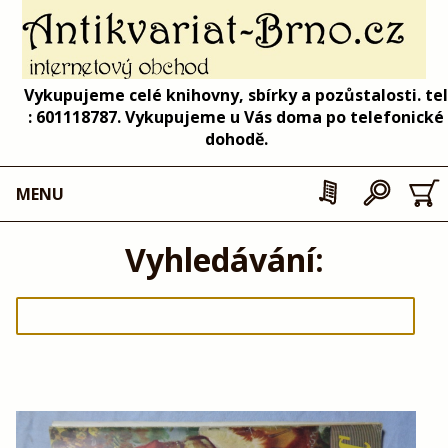
Vykupujeme celé knihovny, sbírky a pozůstalosti. tel
: 601118787. Vykupujeme u Vás doma po telefonické
dohodě.
MENU
Vyhledávání: