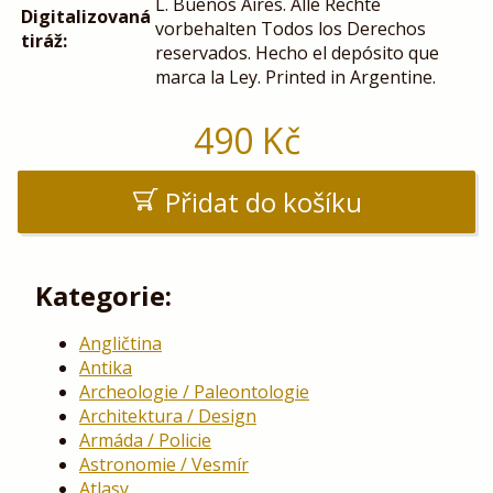
L. Buenos Aires. Alle Rechte
Digitalizovaná
vorbehalten Todos los Derechos
tiráž:
reservados. Hecho el depósito que
marca la Ley. Printed in Argentine.
490
Kč
Přidat do košíku
Kategorie:
Angličtina
Antika
Archeologie / Paleontologie
Architektura / Design
Armáda / Policie
Astronomie / Vesmír
Atlasy