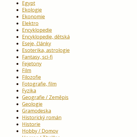
Egypt
Ekologie
Ekonomie
Elektro
Encyklopedie
Encyklopedie, dětská
Eseje, články
Esoterika, astrologie
Fantasy, sci-fi
Fejetony
Film
Filozofie
Fotografie, film
Fyzika
Geografie / Zeměpis
Geologie
Gramodeska
Historický román
Historie
Hobby / Domov