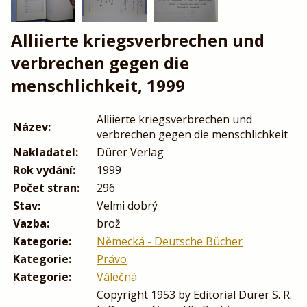
Alliierte kriegsverbrechen und
verbrechen gegen die
menschlichkeit, 1999
Alliierte kriegsverbrechen und
Název:
verbrechen gegen die menschlichkeit
Nakladatel:
Dürer Verlag
Rok vydání:
1999
Počet stran:
296
Stav:
Velmi dobrý
Vazba:
brož
Kategorie:
Německá - Deutsche Bücher
Kategorie:
Právo
Kategorie:
Válečná
Copyright 1953 by Editorial Dürer S. R.