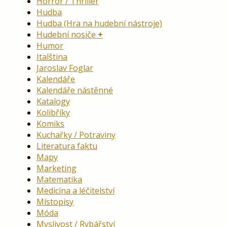
Horror / Thriller
Hudba
Hudba (Hra na hudební nástroje)
Hudební nosiče
Humor
Italština
Jaroslav Foglar
Kalendáře
Kalendáře nástěnné
Katalogy
Kolibříky
Komiks
Kuchařky / Potraviny
Literatura faktu
Mapy
Marketing
Matematika
Medicína a léčitelství
Místopisy
Móda
Myslivost / Rybářství