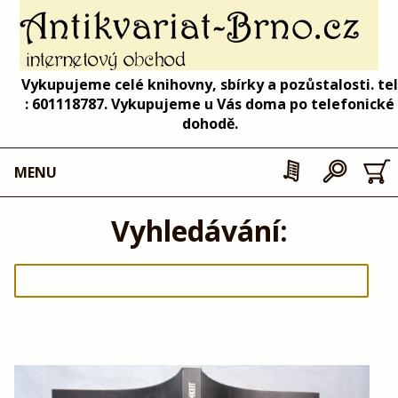
Vykupujeme celé knihovny, sbírky a pozůstalosti. tel
: 601118787. Vykupujeme u Vás doma po telefonické
dohodě.
MENU
Vyhledávání: