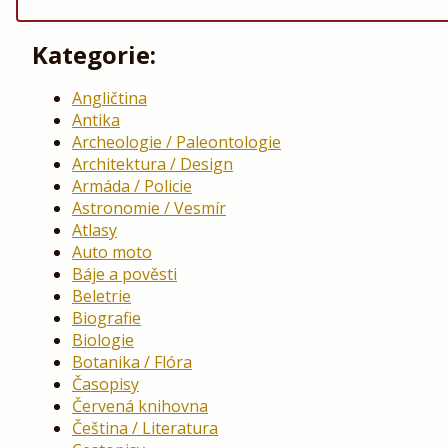
Kategorie:
Angličtina
Antika
Archeologie / Paleontologie
Architektura / Design
Armáda / Policie
Astronomie / Vesmír
Atlasy
Auto moto
Báje a pověsti
Beletrie
Biografie
Biologie
Botanika / Flóra
Časopisy
Červená knihovna
Čeština / Literatura