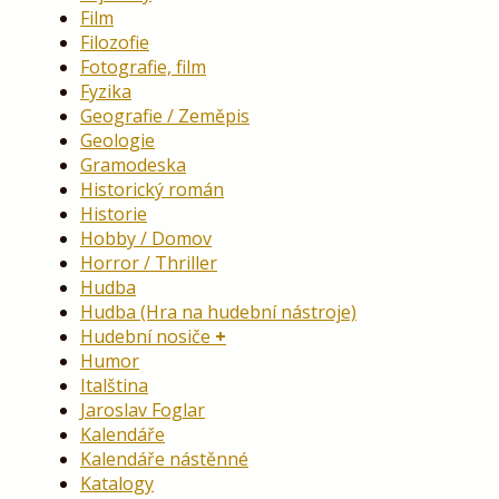
Film
Filozofie
Fotografie, film
Fyzika
Geografie / Zeměpis
Geologie
Gramodeska
Historický román
Historie
Hobby / Domov
Horror / Thriller
Hudba
Hudba (Hra na hudební nástroje)
Hudební nosiče
Humor
Italština
Jaroslav Foglar
Kalendáře
Kalendáře nástěnné
Katalogy