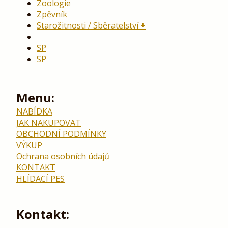
Zoologie
Zpěvník
Starožitnosti / Sběratelství
SP
SP
Menu:
NABÍDKA
JAK NAKUPOVAT
OBCHODNÍ PODMÍNKY
VÝKUP
Ochrana osobních údajů
KONTAKT
HLÍDACÍ PES
Kontakt: