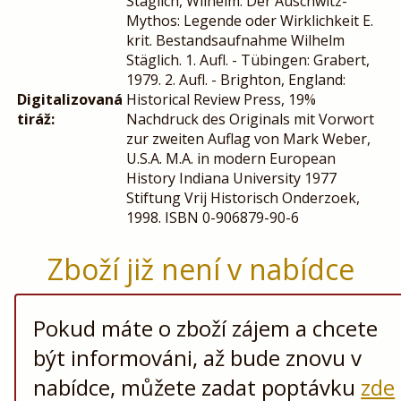
Stäglich, Wilhelm: Der Auschwitz-
Mythos: Legende oder Wirklichkeit E.
krit. Bestandsaufnahme Wilhelm
Stäglich. 1. Aufl. - Tübingen: Grabert,
1979. 2. Aufl. - Brighton, England:
Digitalizovaná
Historical Review Press, 19%
tiráž:
Nachdruck des Originals mit Vorwort
zur zweiten Auflag von Mark Weber,
U.S.A. M.A. in modern European
History Indiana University 1977
Stiftung Vrij Historisch Onderzoek,
1998. ISBN 0-906879-90-6
Zboží již není v nabídce
Pokud máte o zboží zájem a chcete
být informováni, až bude znovu v
nabídce, můžete zadat poptávku
zde