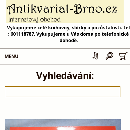
Vykupujeme celé knihovny, sbírky a pozůstalosti. tel
: 601118787. Vykupujeme u Vás doma po telefonické
dohodě.
MENU
Vyhledávání: