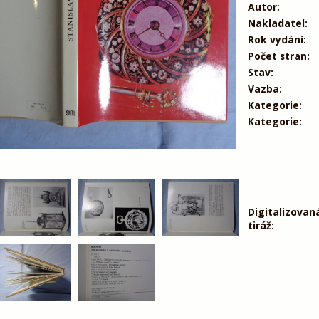
Autor:
Nakladatel:
Rok vydání:
Počet stran:
Stav:
Vazba:
Kategorie:
Kategorie:
Digitalizovan
tiráž: