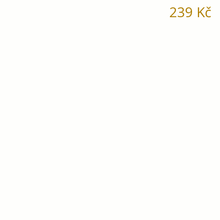
239
Kč