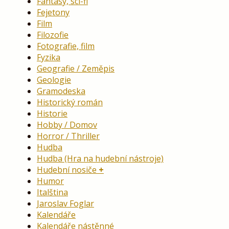
Fantasy, sci-fi
Fejetony
Film
Filozofie
Fotografie, film
Fyzika
Geografie / Zeměpis
Geologie
Gramodeska
Historický román
Historie
Hobby / Domov
Horror / Thriller
Hudba
Hudba (Hra na hudební nástroje)
Hudební nosiče
Humor
Italština
Jaroslav Foglar
Kalendáře
Kalendáře nástěnné