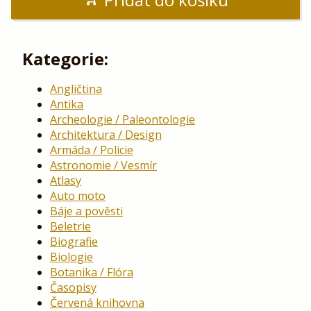
Kategorie:
Angličtina
Antika
Archeologie / Paleontologie
Architektura / Design
Armáda / Policie
Astronomie / Vesmír
Atlasy
Auto moto
Báje a pověsti
Beletrie
Biografie
Biologie
Botanika / Flóra
Časopisy
Červená knihovna