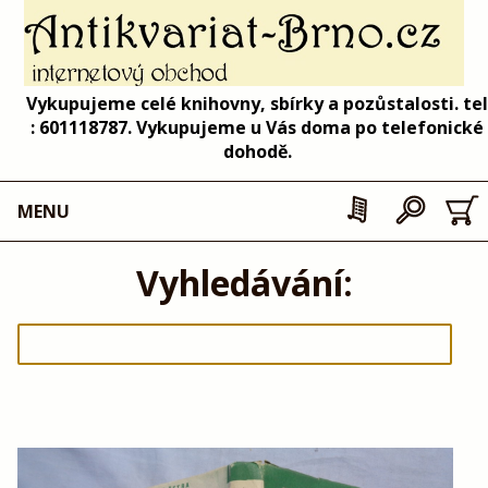
Vykupujeme celé knihovny, sbírky a pozůstalosti. tel
: 601118787. Vykupujeme u Vás doma po telefonické
dohodě.
MENU
Vyhledávání: