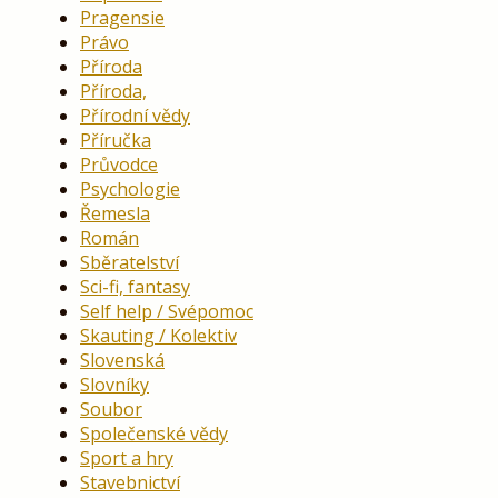
Pragensie
Právo
Příroda
Příroda,
Přírodní vědy
Příručka
Průvodce
Psychologie
Řemesla
Román
Sběratelství
Sci-fi, fantasy
Self help / Svépomoc
Skauting / Kolektiv
Slovenská
Slovníky
Soubor
Společenské vědy
Sport a hry
Stavebnictví