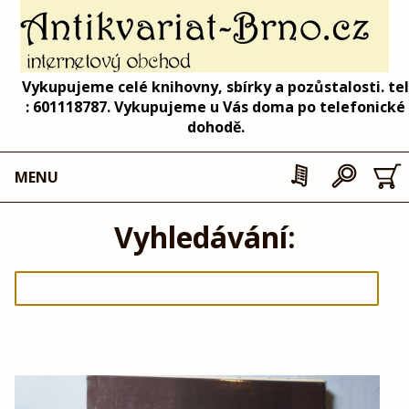
Vykupujeme celé knihovny, sbírky a pozůstalosti. tel
: 601118787. Vykupujeme u Vás doma po telefonické
dohodě.
MENU
Vyhledávání: