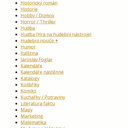
Historický román
Historie
Hobby / Domov
Horror / Thriller
Hudba
Hudba (Hra na hudební nástroje)
Hudební nosiče
Humor
Italština
Jaroslav Foglar
Kalendáře
Kalendáře nástěnné
Katalogy
Kolibříky
Komiks
Kuchařky / Potraviny
Literatura faktu
Mapy
Marketing
Matematika