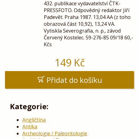
432. publikace vydavatelství ČTK-
PRESSFOTO. Odpovědný redaktor Jiří
Padevět. Praha 1987. 13,04 AA (z toho
obrazová část 10,92), 13,24 VA.
Vytiskla Severografia, n. p., závod
Červený Kostelec. 59-276-85 09/18 60,-
Kčs
149
Kč
Přidat do košíku
Kategorie:
Angličtina
Antika
Archeologie / Paleontologie