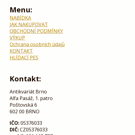
Menu:
NABÍDKA
JAK NAKUPOVAT
OBCHODNÍ PODMÍNKY
VÝKUP
Ochrana osobních údajů
KONTAKT
HLÍDACÍ PES
Kontakt:
Antikvariát Brno
Alfa Pasáž, 1. patro
Poštovská 6
602 00 BRNO
IČO:
05376033
DIČ:
CZ05376033