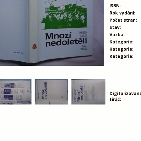
ISBN:
Rok vydání:
Počet stran:
Stav:
Vazba:
Kategorie:
Kategorie:
Kategorie:
Digitalizovan
tiráž: