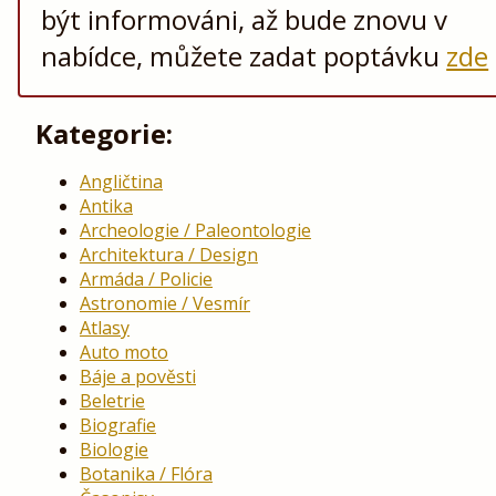
být informováni, až bude znovu v
nabídce, můžete zadat poptávku
zde
Kategorie:
Angličtina
Antika
Archeologie / Paleontologie
Architektura / Design
Armáda / Policie
Astronomie / Vesmír
Atlasy
Auto moto
Báje a pověsti
Beletrie
Biografie
Biologie
Botanika / Flóra