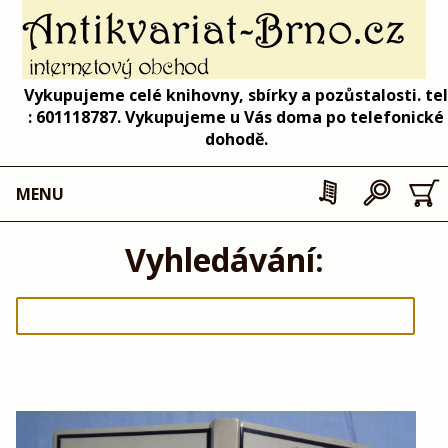
Vykupujeme celé knihovny, sbírky a pozůstalosti. tel
: 601118787. Vykupujeme u Vás doma po telefonické
dohodě.
MENU
Vyhledávání: