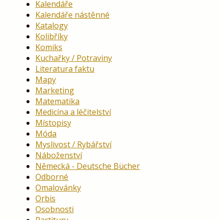
Kalendáře
Kalendáře nástěnné
Katalogy
Kolibříky
Komiks
Kuchařky / Potraviny
Literatura faktu
Mapy
Marketing
Matematika
Medicína a léčitelství
Místopisy
Móda
Myslivost / Rybářství
Náboženství
Německá - Deutsche Bücher
Odborné
Omalovánky
Orbis
Osobnosti
Partitury