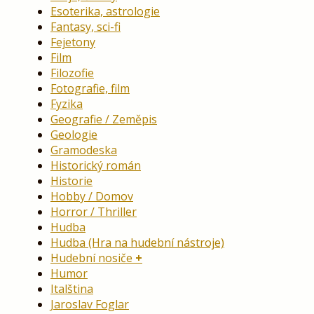
Esoterika, astrologie
Fantasy, sci-fi
Fejetony
Film
Filozofie
Fotografie, film
Fyzika
Geografie / Zeměpis
Geologie
Gramodeska
Historický román
Historie
Hobby / Domov
Horror / Thriller
Hudba
Hudba (Hra na hudební nástroje)
Hudební nosiče
Humor
Italština
Jaroslav Foglar