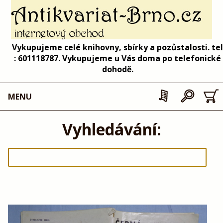
Vykupujeme celé knihovny, sbírky a pozůstalosti. tel
: 601118787. Vykupujeme u Vás doma po telefonické
dohodě.
MENU
Vyhledávání: