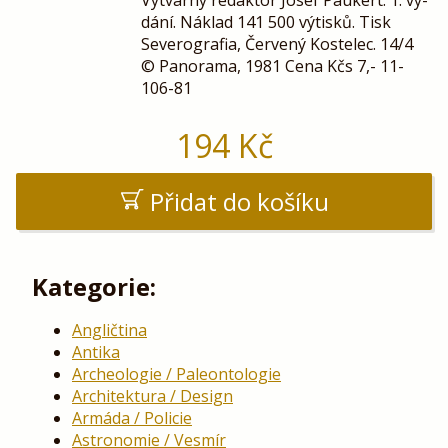
dání. Náklad 141 500 výtisků. Tisk
Severografia, Červený Kostelec. 14/4
© Panorama, 1981 Cena Kčs 7,- 11-
106-81
194
Kč
Přidat do košíku
Kategorie:
Angličtina
Antika
Archeologie / Paleontologie
Architektura / Design
Armáda / Policie
Astronomie / Vesmír