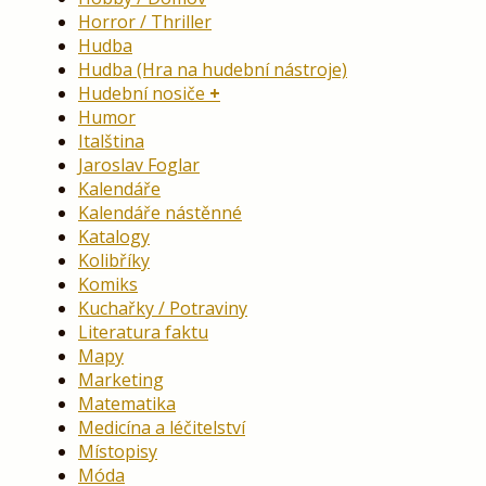
Horror / Thriller
Hudba
Hudba (Hra na hudební nástroje)
Hudební nosiče
Humor
Italština
Jaroslav Foglar
Kalendáře
Kalendáře nástěnné
Katalogy
Kolibříky
Komiks
Kuchařky / Potraviny
Literatura faktu
Mapy
Marketing
Matematika
Medicína a léčitelství
Místopisy
Móda