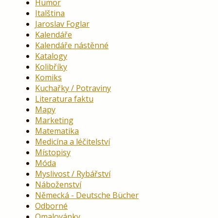
Humor
Italština
Jaroslav Foglar
Kalendáře
Kalendáře nástěnné
Katalogy
Kolibříky
Komiks
Kuchařky / Potraviny
Literatura faktu
Mapy
Marketing
Matematika
Medicína a léčitelství
Místopisy
Móda
Myslivost / Rybářství
Náboženství
Německá - Deutsche Bücher
Odborné
Omalovánky