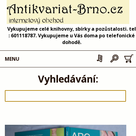
Vykupujeme celé knihovny, sbírky a pozůstalosti. tel
: 601118787. Vykupujeme u Vás doma po telefonické
dohodě.
MENU
Vyhledávání: