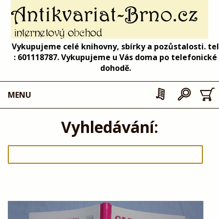
Vykupujeme celé knihovny, sbírky a pozůstalosti. tel
: 601118787. Vykupujeme u Vás doma po telefonické
dohodě.
MENU
Vyhledávání: