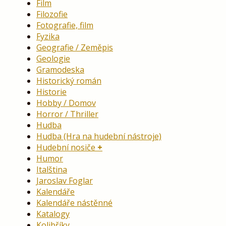
Film
Filozofie
Fotografie, film
Fyzika
Geografie / Zeměpis
Geologie
Gramodeska
Historický román
Historie
Hobby / Domov
Horror / Thriller
Hudba
Hudba (Hra na hudební nástroje)
Hudební nosiče
Humor
Italština
Jaroslav Foglar
Kalendáře
Kalendáře nástěnné
Katalogy
Kolibříky